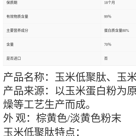
保质期
18个月
有效物质含量
99％
主要营养成分
蛋白质含量80%
含量
70％
是否进口
否
产品名称：玉米低聚肽、玉
产品来源：以玉米蛋白粉为
燥等工艺生产而成。
外
观：棕黄色
/
淡黄色粉末
玉米低聚肽特点：