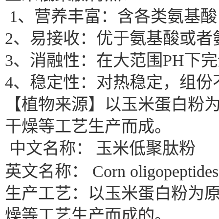
1
、营养丰富：含各类氨基酸
2
、易接收：优于氨基酸或者
3
、消融性：在大范围
PH
下完
4
、稳定性：对热稳定，组份
【植物来源】以玉米蛋白粉
干燥等工艺生产而成。
中文名称：
玉米低聚肽粉
英文名称：
Corn oligopeptide
生产工艺：以玉米蛋白粉为
燥等工艺生产而成的。