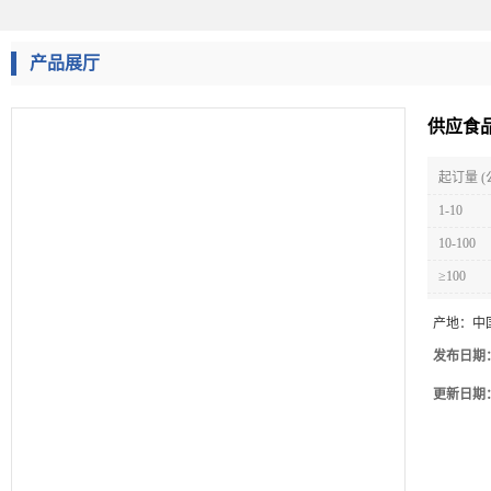
产品展厅
供应食品
起订量 (
1-10
10-100
≥100
产地：
中
发布日期
更新日期