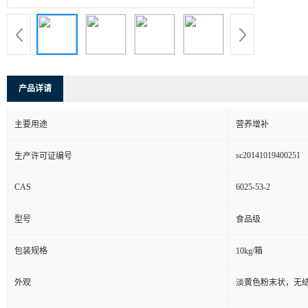
产品详请
主要用途
营养增补
sc20141019400251
生产许可证编号
CAS
6025-53-2
型号
食品级
包装规格
10kg/箱
外观
淡黄色粉末状，无