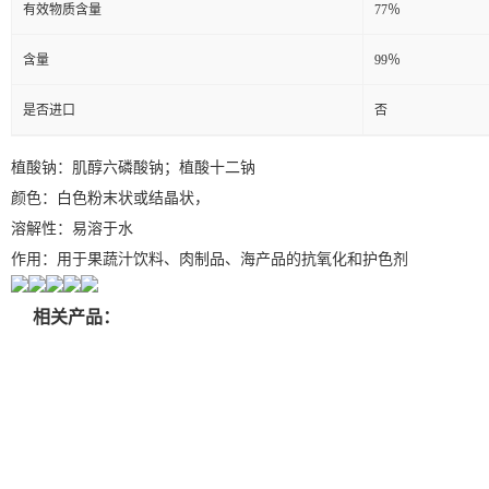
有效物质含量
77％
含量
99％
是否进口
否
植酸钠：肌醇六磷酸钠；植酸十二钠
颜色：白色粉末状或结晶状，
溶解性：易溶于水
作用：用于果蔬汁饮料、肉制品、海产品的抗氧化和护色剂
相关产品：