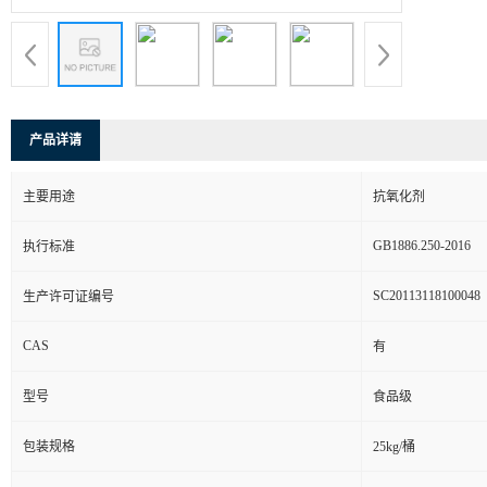
产品详请
主要用途
抗氧化剂
GB1886.250-2016
执行标准
SC20113118100048
生产许可证编号
CAS
有
型号
食品级
包装规格
25kg/桶