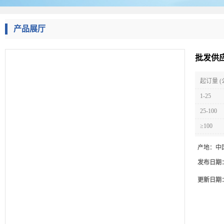
产品展厅
批发供
起订量 (
1-25
25-100
≥100
产地：
中
发布日期
更新日期