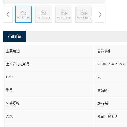
产品详请
主要用途
营养增补
SC20137148207585
生产许可证编号
CAS
无
型号
食品级
包装规格
20kg/袋
外观
乳白色粉末状