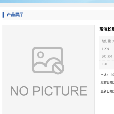
产品展厅
蛋清粉
起订量 (
1-200
200-500
≥500
产地：
中
发布日期
更新日期