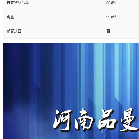
有效物质含量
99.6％
含量
99.6％
是否进口
否