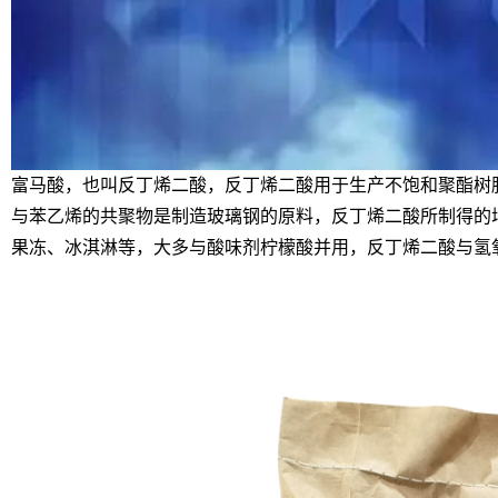
富马酸，也叫反丁烯二酸，反丁烯二酸用于生产
不饱和聚酯树
与
苯乙烯
的共聚物是制造玻璃钢的原料，反丁烯二酸所制得的
果冻、冰淇淋等，大多与酸味剂
柠檬酸
并用，反丁烯二酸与
氢