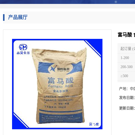
产品展厅
富马酸 
起订量 (
1-200
200-500
≥500
产地：
中
发布日期
更新日期