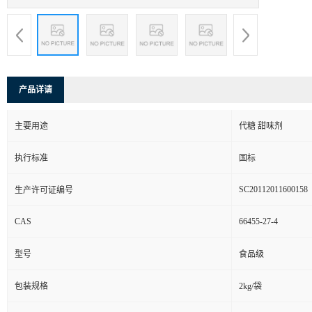
产品详请
主要用途
代糖 甜味剂
执行标准
国标
SC20112011600158
生产许可证编号
CAS
66455-27-4
型号
食品级
包装规格
2kg/袋