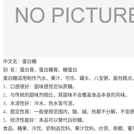
中文名：蛋白糖
别 名：蛋白膏、蛋白糖膏、糖蛋白
蛋白糖适用制作汽水、果汁、可乐、罐头、八宝粥、面包糕点
1
．口感很好：甜味感觉近似蔗糖。
2．与传统的甜味剂相比，其甜味不会覆盖食品本身的风味。
3．水溶性好：冷水，热水皆可溶。
4．稳定性高：一般使用范围内，酸、碱、热都不分解，不变
5．经济性能好：本品可以替代白砂糖。
食品、糖果、冷饮、奶制品饮料、果汁饮料、炒货、槟榔、蜜