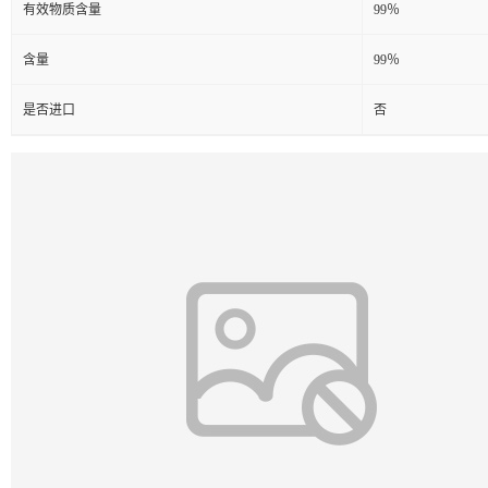
有效物质含量
99％
含量
99％
是否进口
否