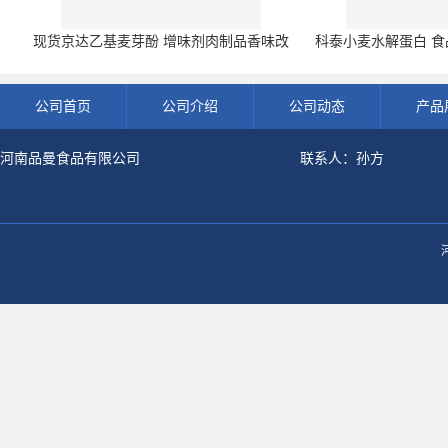
现货京达乙基麦芽酚 增味剂肉制品香味改
科泰小麦水解蛋白 食品
良剂 500g袋
开发票 小
公司首页
公司介绍
公司动态
产品
河南品曼食品有限公司
联系人：孙方