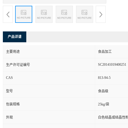
产品详请
主要用途
食品加工
SC20141019400251
生产许可证编号
CAS
813-94-5
型号
食品级
包装规格
25kg/袋
外观
白色结晶或结晶性