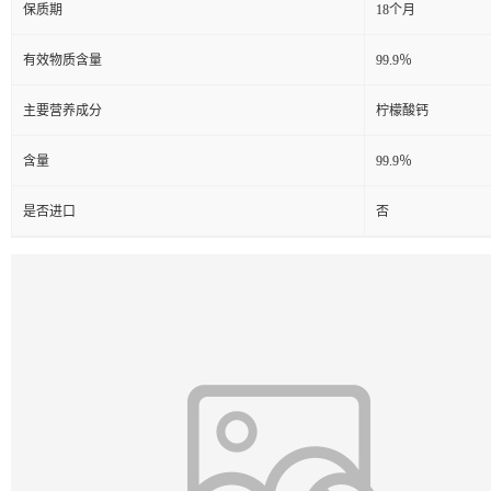
保质期
18个月
有效物质含量
99.9％
主要营养成分
柠檬酸钙
含量
99.9％
是否进口
否