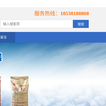
服务热线：
18538188868
线留言