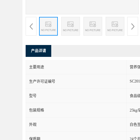
产品详请
主要用途
营养
SC201
生产许可证编号
型号
食品
包装规格
25kg/
外观
白色
保质期
24个