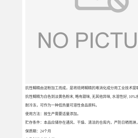
抗性糊精由淀粉加工而成，是将焙烤糊精的难消化成分用工业技术提
抗性糊精为白色到淡黄色粉末, 略有甜味, 无其他异味, 水溶性好, 1
耐冷冻，可作为一种低热量可溶性食品原料。
使用方法：按生产需要适量添加。
贮存条件：本品应储存在通风、干燥、清洁的仓库内，严防日晒雨淋
保质期：24个月