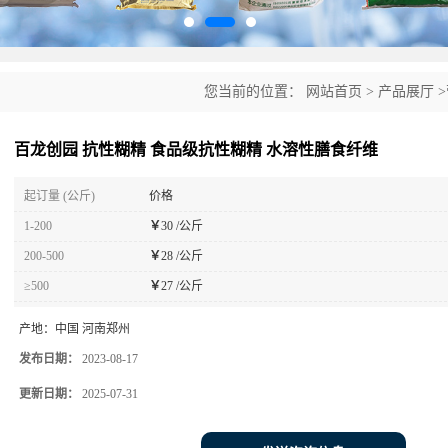
您当前的位置：
网站首页
>
产品展厅
>
膳食纤维
百龙创园 抗性糊精 食品级抗性糊精 水溶性膳食纤维
起订量 (公斤)
价格
1-200
￥
30 /公斤
200-500
￥
28 /公斤
≥500
￥
27 /公斤
产地：
中国 河南郑州
发布日期：
2023-08-17
更新日期：
2025-07-31