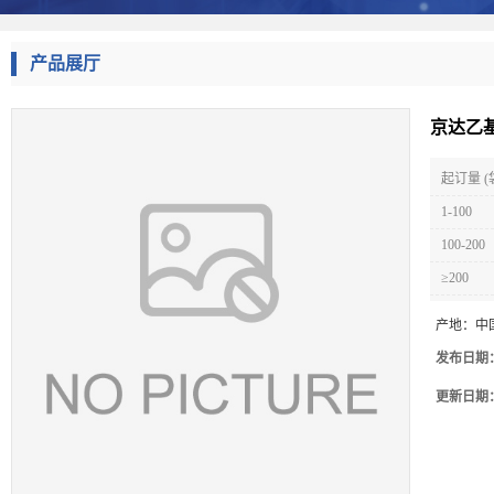
产品展厅
京达乙
起订量 (
1-100
100-200
≥200
产地：
中
发布日期
更新日期