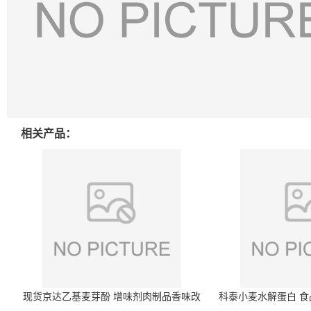
相关产品：
现货京达乙基麦芽酚 增味剂肉制品香味改
科泰小麦水解蛋白 食品