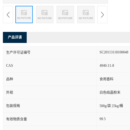
产品详请
SC20113118100048
生产许可证编号
CAS
4940-11-8
品种
食用香料
外观
白色结晶粉末
包装规格
500g/袋 25kg/桶
99.5
有效物质含量