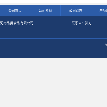
良剂 500g袋
开发票 小
公司首页
公司介绍
公司动态
产品
河南品曼食品有限公司
联系人：孙方