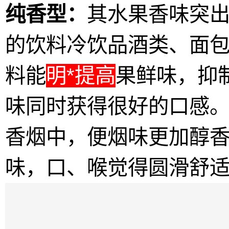
纯香型：
其水果香味突
的饮料冷饮品酒类、
面
料能
明*提高
果鲜味，抑
味同时获得很好
的口感
香烟中，便烟味更加醇
味，口、喉觉得圆
滑舒