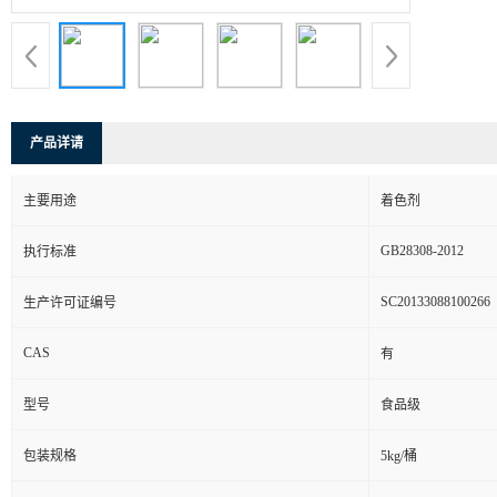
产品详请
主要用途
着色剂
GB28308-2012
执行标准
SC20133088100266
生产许可证编号
CAS
有
型号
食品级
包装规格
5kg/桶