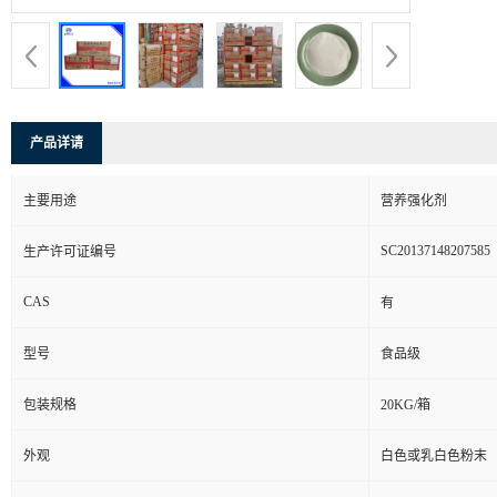
产品详请
主要用途
营养强化剂
SC20137148207585
生产许可证编号
CAS
有
型号
食品级
包装规格
20KG/箱
外观
白色或乳白色粉末