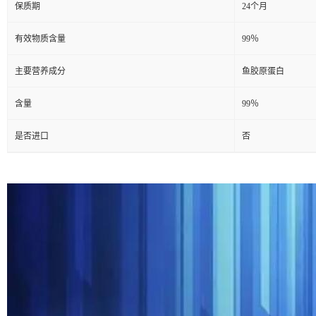
保质期
24个月
有效物质含量
99％
主要营养成分
鱼胶原蛋白
含量
99％
是否进口
否