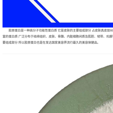
胶原蛋白是一种高分子功能性蛋白质 它是皮肤的主要组成部分 占皮肤真皮层8
富的蛋白质 广泛分布于结缔组织、皮肤、骨骼、内脏细胞间质及肌腔、韧带、巩膜等
要组成部分 所以胶原蛋白也是在发达国家美容界流行最久的美容保健品。