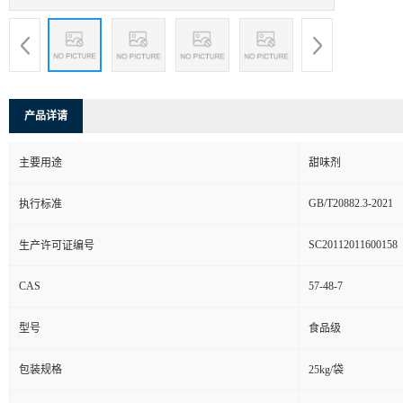
产品详请
主要用途
甜味剂
GB/T20882.3-2021
执行标准
SC20112011600158
生产许可证编号
CAS
57-48-7
型号
食品级
包装规格
25kg/袋