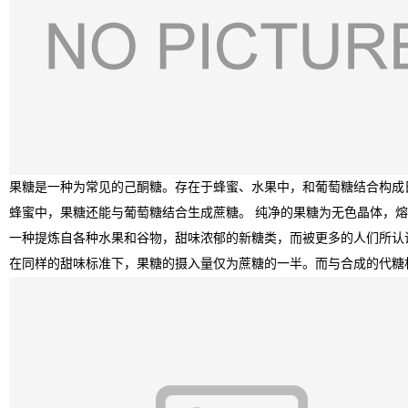
果糖是一种为常见的己酮糖。存在于蜂蜜、水果中，和葡萄糖结合构成
蜂蜜中，果糖还能与葡萄糖结合生成蔗糖。
纯净的果糖为无色晶体，熔
一种提炼自各种水果和谷物，甜味浓郁的新糖类，而被更多的人们所认
在同样的甜味标准下，果糖的摄入量仅为蔗糖的一半。而与合成的代糖