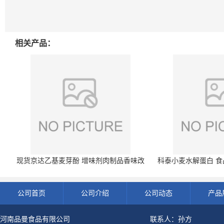
相关产品：
现货京达乙基麦芽酚 增味剂肉制品香味改
科泰小麦水解蛋白 食品
良剂 500g袋
开发票 小
公司首页
公司介绍
公司动态
产品
河南品曼食品有限公司
联系人：孙方