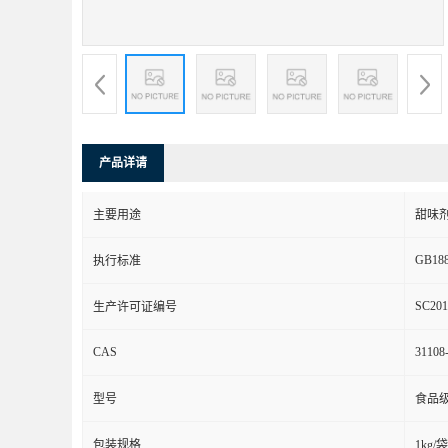
产品详请
主要用途
甜味
GB188
执行标准
SC201
生产许可证编号
CAS
31108
型号
食品
包装规格
1kg/袋