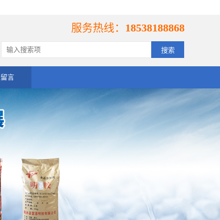
服务热线：
18538188868
线留言