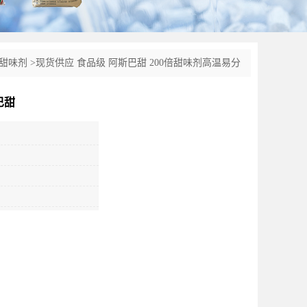
甜味剂
>
现货供应 食品级 阿斯巴甜 200倍甜味剂高温易分
巴甜