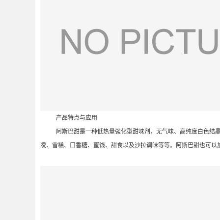
产品特点与应用
阿斯巴甜是一种低热量强化型甜味剂，无气味、高纯度白色结晶
凌、雪糕、口香糖、蜜饯、甜食以及沙拉调味等等。阿斯巴甜也可以