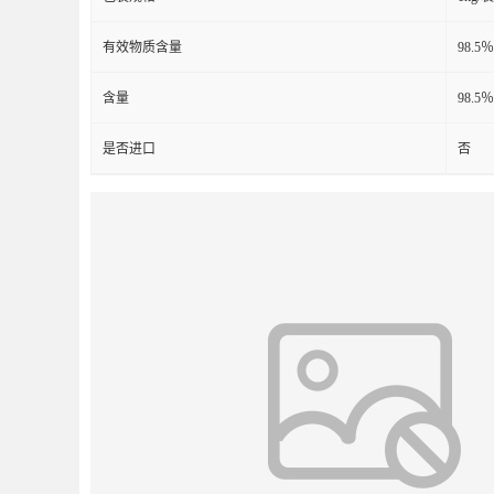
有效物质含量
98.5％
含量
98.5％
是否进口
否