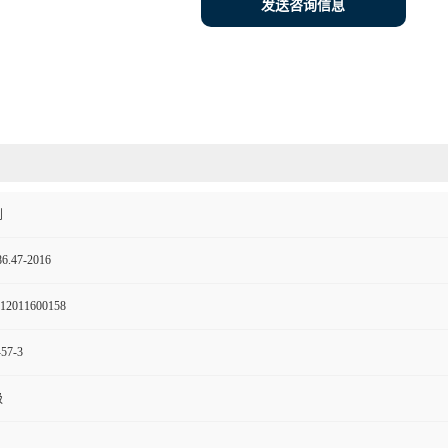
发送咨询信息
剂
6.47-2016
12011600158
-57-3
级