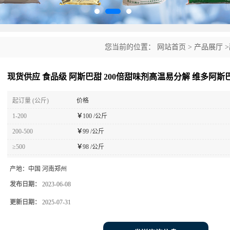
您当前的位置：
网站首页
>
产品展厅
>
解 维多阿斯巴甜
现货供应 食品级 阿斯巴甜 200倍甜味剂高温易分解 维多阿斯
起订量 (公斤)
价格
1-200
￥
100 /公斤
200-500
￥
99 /公斤
≥500
￥
98 /公斤
产地：
中国 河南郑州
发布日期：
2023-06-08
更新日期：
2025-07-31