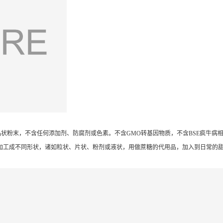
状粉末，不含任何添加剂、防腐剂或色素。不含GMO转基因物质，不含BSE疯牛病
加工成不同形状，诸如粒状、片状、粉剂或液状，用做蔗糖的代用品，加入到日常的