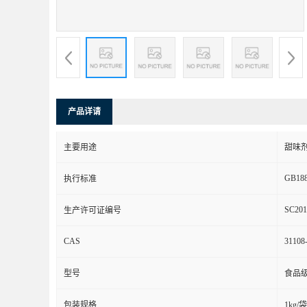
产品详请
主要用途
甜味
GB188
执行标准
SC201
生产许可证编号
CAS
31108
型号
食品
包装规格
1kg/袋