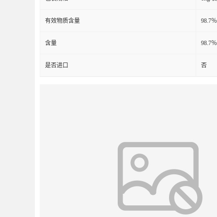
有效物质含量
98.7％
含量
98.7％
是否进口
否