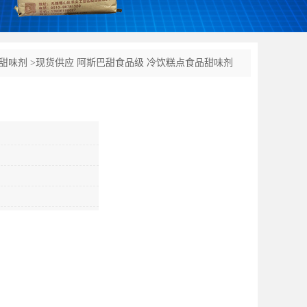
甜味剂
>
现货供应 阿斯巴甜食品级 冷饮糕点食品甜味剂