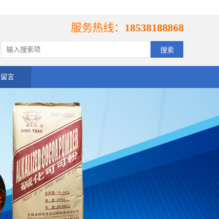
服务热线：
18538188868
线留言