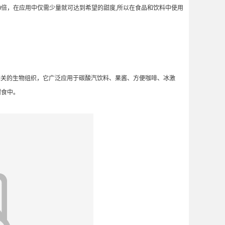
0倍，在应用中仅需少量就可达到希望的甜度,所以在食品和饮料中使用
相关的生物组织，它广泛应用于碳酸汽饮料、果酱、方便咖啡、冰激
甜食中。