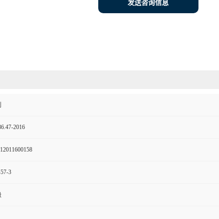
发送咨询信息
剂
6.47-2016
12011600158
-57-3
级