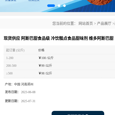
您当前的位置：
网站首页
>
产品展厅
>
维多阿斯巴甜
现货供应 阿斯巴甜食品级 冷饮糕点食品甜味剂 维多阿斯巴甜
起订量 (公斤)
价格
1-200
￥
100 /公斤
200-500
￥
99 /公斤
≥500
￥
98 /公斤
产地：
中国 河南郑州
发布日期：
2023-06-08
更新日期：
2025-07-31