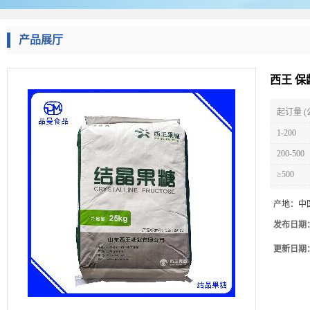
产品展厅
西王 保
起订量 (
1-200
200-500
≥500
产地：
中
发布日期
更新日期