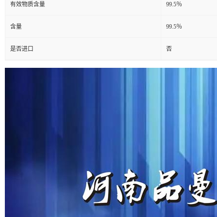
有效物质含量
99.5％
含量
99.5％
是否进口
否