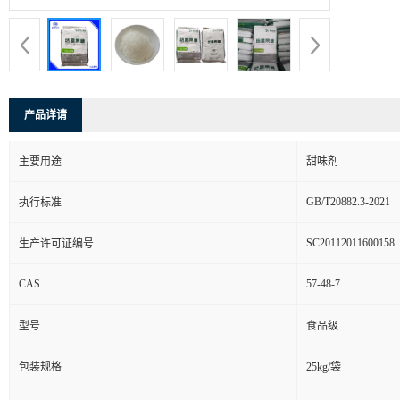
产品详请
主要用途
甜味剂
GB/T20882.3-2021
执行标准
SC20112011600158
生产许可证编号
CAS
57-48-7
型号
食品级
包装规格
25kg/袋