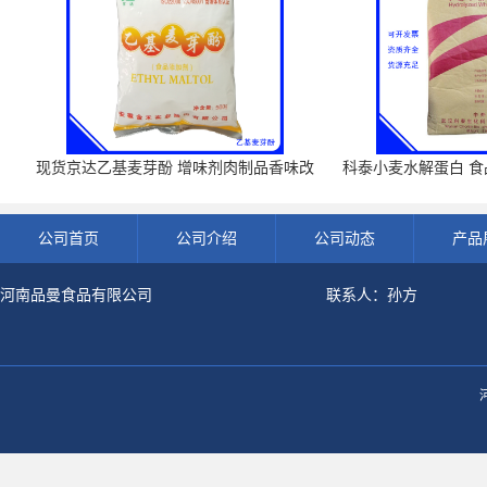
现货京达乙基麦芽酚 增味剂肉制品香味改
科泰小麦水解蛋白 食品
良剂 500g袋
开发票 小
公司首页
公司介绍
公司动态
产品
河南品曼食品有限公司
联系人：孙方