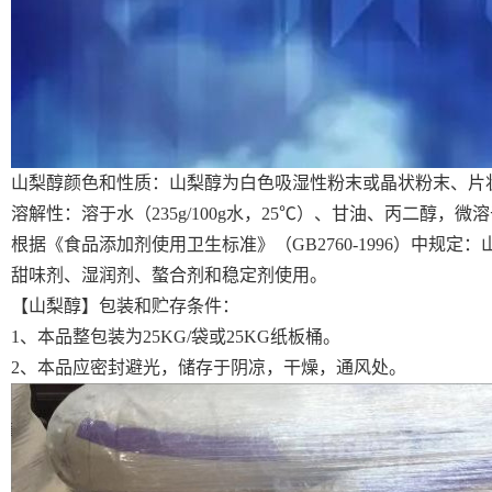
山梨醇颜色和性质：山梨醇为白色吸湿性粉末或晶状粉末、片状或
溶解性：溶于水（235g/100g水，25
℃
）、甘油、丙二醇，微溶
根据《食品添加剂使用卫生标准》（GB2760-1996）中
甜味剂、湿润剂、螯合剂和稳定剂使用。
【山梨醇】包装和贮存条件：
1
、本品整包装为25KG/袋或25KG纸板桶。
2
、本品应密封避光，储存于阴凉，干燥，通风处。