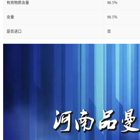
有效物质含量
98.5％
含量
98.5％
是否进口
否