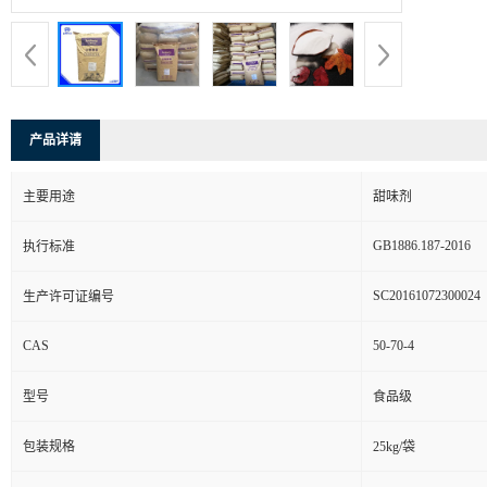
产品详请
主要用途
甜味剂
GB1886.187-2016
执行标准
SC20161072300024
生产许可证编号
CAS
50-70-4
型号
食品级
包装规格
25kg/袋