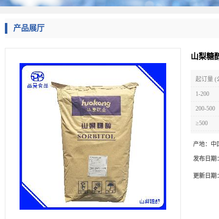
产品展厅
山梨糖
起订量 (
1-200
200-500
≥500
产地：
中
发布日期
更新日期