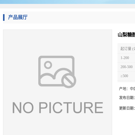
产品展厅
山梨糖醇
起订量 (
1-200
200-500
≥500
产地：
中
发布日期
更新日期