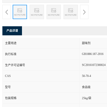
产品详请
主要用途
甜味剂
GB1886.187-2016
执行标准
SC20161072300024
生产许可证编号
CAS
50-70-4
型号
食品级
包装规格
25kg/袋