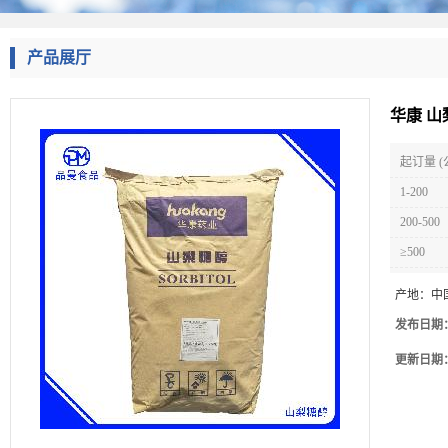
产品展厅
华康 
起订量 (
1-200
200-500
≥500
产地：
中
发布日期
更新日期