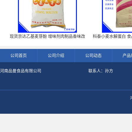
现货京达乙基麦芽酚 增味剂肉制品香味改
科泰小麦水解蛋白 食品
良剂 500g袋
开发票 小
公司首页
公司介绍
公司动态
产品
河南品曼食品有限公司
联系人：孙方