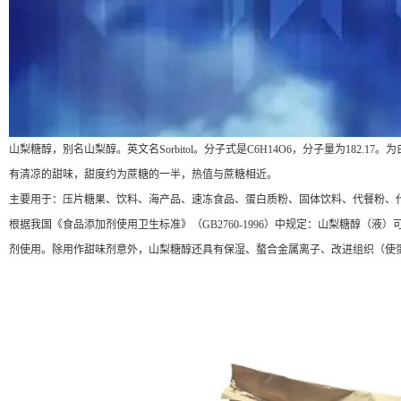
山梨糖醇，别名山梨醇。英文名Sorbitol。分子式是C6H14O6，分子量为182.
有清凉的甜味，甜度约为蔗糖的一半，热值与蔗糖相近。
主要用于：压片糖果、饮料、海产品、速冻食品、蛋白质粉、固体饮料、代餐粉、
根据我国《食品添加剂使用卫生标准》（GB2760-1996）中规定：山梨糖醇
剂使用。除用作甜味剂意外，山梨糖醇还具有保湿、螯合金属离子、改进组织（使