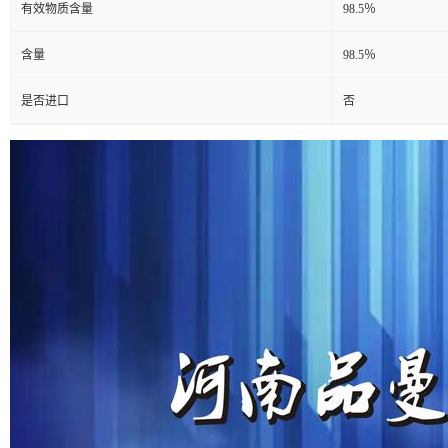
有效物质含量
98.5％
含量
98.5％
是否进口
否