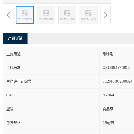
产品详请
主要用途
甜味剂
GB1886.187-2016
执行标准
SC20161072300024
生产许可证编号
CAS
50-70-4
型号
食品级
包装规格
25kg/袋