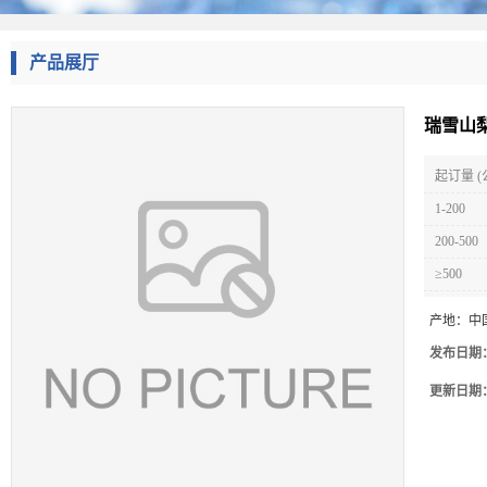
产品展厅
瑞雪山
起订量 (
1-200
200-500
≥500
产地：
中
发布日期
更新日期