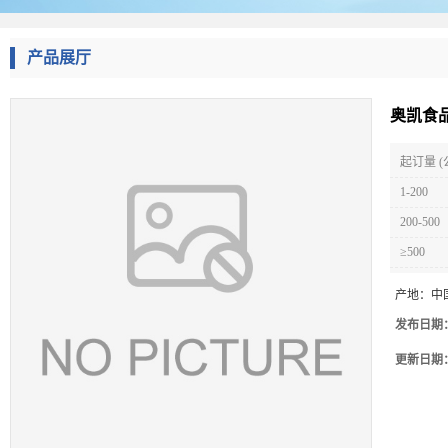
产品展厅
奥凯食
起订量 (
1-200
200-500
≥500
产地：
中
发布日期
更新日期