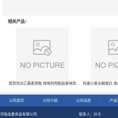
相关产品：
现货京达乙基麦芽酚 增味剂肉制品香味改
科泰小麦水解蛋白 食品
良剂 500g袋
开发票 小
公司首页
公司介绍
公司动态
产品
河南品曼食品有限公司
联系人：孙方