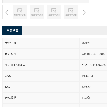
产品详请
主要用途
防腐剂
GB 1886.39—2015
执行标准
SC20137148207585
生产许可证编号
CAS
16269-13-9
型号
食品级
包装规格
1kg/袋