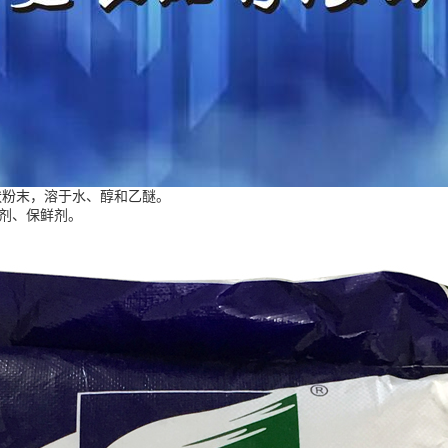
状粉末，溶于水、醇和乙醚。
剂、保鲜剂。