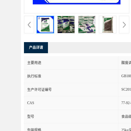
产品详请
主要用途
酸度
GB188
执行标准
SC201
生产许可证编号
CAS
77-92-
型号
食品
包装规格
25kg/