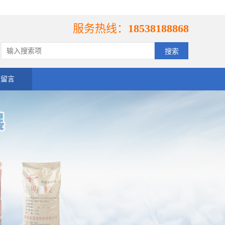
服务热线：
18538188868
线留言