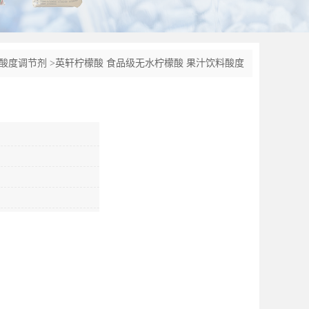
酸度调节剂
>
英轩柠檬酸 食品级无水柠檬酸 果汁饮料酸度