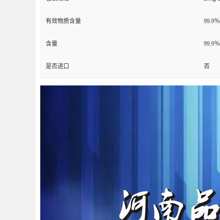
有效物质含量
99.9％
含量
99.9％
是否进口
否