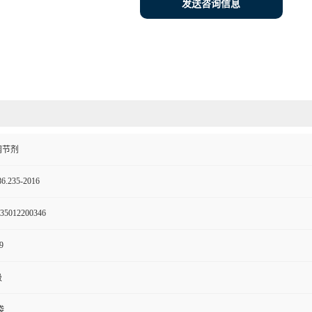
发送咨询信息
调节剂
6.235-2016
35012200346
9
级
袋