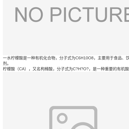
一水柠檬酸是一种有机化合物，分子式为C6H10O8，主要用于食品
剂。
柠檬酸（CA），又名枸橼酸，分子式为C?H?O?，是一种重要的有机酸