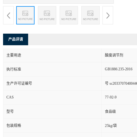
产品详请
主要用途
酸度调节剂
GB1886.235-2016
执行标准
生产许可证编号
号 sc2033707040044
CAS
77-92-9
型号
食品级
包装规格
25kg/袋