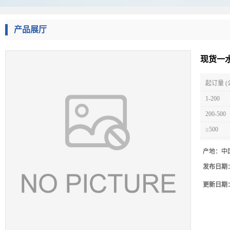
产品展厅
现货一
起订量 (
1-200
200-500
≥500
产地：
中
发布日期
更新日期