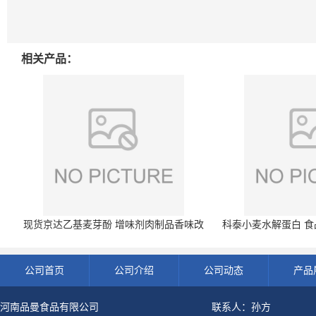
相关产品：
现货京达乙基麦芽酚 增味剂肉制品香味改
科泰小麦水解蛋白 食品
良剂 500g袋
开发票 小
公司首页
公司介绍
公司动态
产品
河南品曼食品有限公司
联系人：孙方