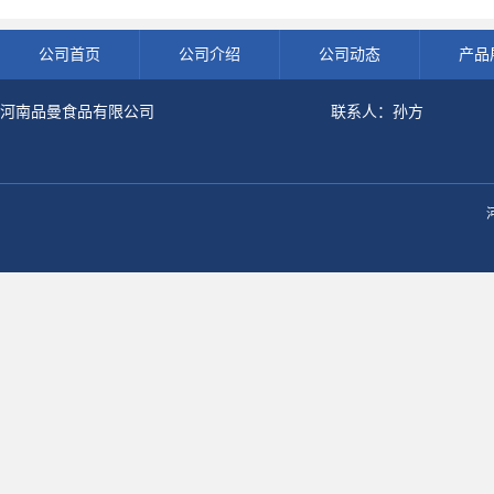
良剂 500g袋
开发票 小
公司首页
公司介绍
公司动态
产品
河南品曼食品有限公司
联系人：孙方