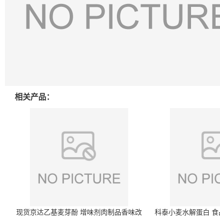
相关产品：
现货京达乙基麦芽酚 增味剂肉制品香味改
科泰小麦水解蛋白 食品