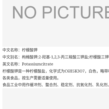
中文名称：柠檬酸钾
;2-
-1,2,3-
;
中文别名：枸橼酸钾
羟基
丙三羧酸三钾盐
柠檬酸三钾
Potassiumcitrate
英文名称：
C6H5K3O7
柠檬酸钾是一种柠檬酸盐，化学式为
，白色，略带
各类食品，按生产需要适量使用。
食品工业中用作缓冲剂、螯合剂、稳定剂、抗氧化剂、乳化剂