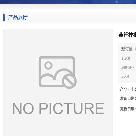
产品展厅
英轩柠檬
起订量 (
1-200
200-500
≥500
产地：
中
发布日期
更新日期