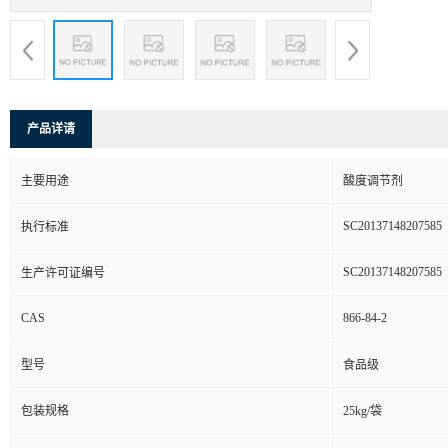
产品详请
主要用途
酸度调节剂
SC20137148207585
执行标准
SC20137148207585
生产许可证编号
CAS
866-84-2
型号
食品级
包装规格
25kg/袋