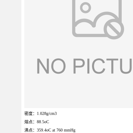
密度：1.028g/cm3
熔点：88.5oC
沸点：359.4oC at 760 mmHg