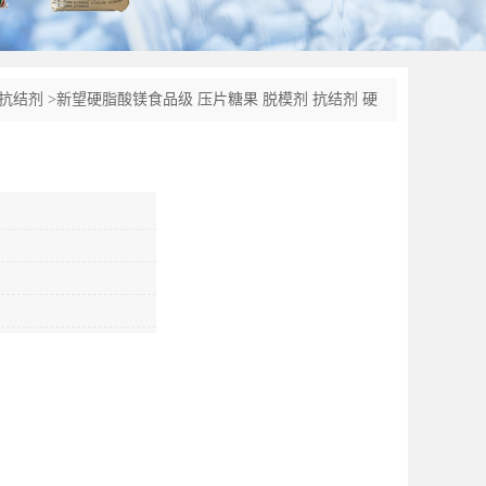
抗结剂
>
新望硬脂酸镁食品级 压片糖果 脱模剂 抗结剂 硬