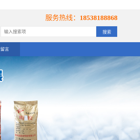
服务热线：
18538188868
线留言