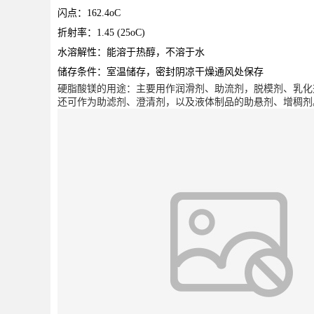
闪点：162.4oC
折射率：1.45 (25oC)
水溶解性：能溶于热醇，不溶于水
储存条件：室温储存，密封阴凉干燥通风处保存
硬脂酸镁的用途：主要用作润滑剂、助流剂，脱模剂、乳化
还可作为助滤剂、澄清剂，以及液体制品的助悬剂、增稠剂