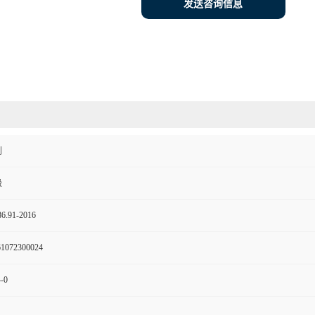
发送咨询信息
剂
级
6.91-2016
61072300024
-0