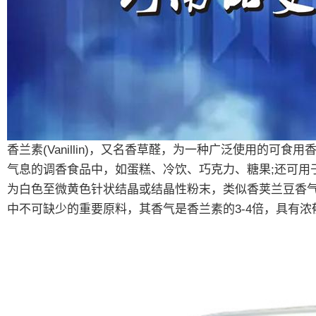
香兰素
(Vanillin)
，又名香草醛，为一种广泛使用的可食用
气息的调香食品中，如蛋糕、冷饮、巧克力、糖果
;
还可用
为白色至微黄色针状结晶或结晶性粉末，类似香荚兰豆香
中不可缺少的重要原料，其香气是香兰素的
3-4
倍，具有浓