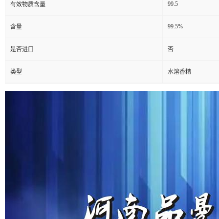
99.5
有效物质含量
99.5%
含量
是否进口
否
类型
水溶香精