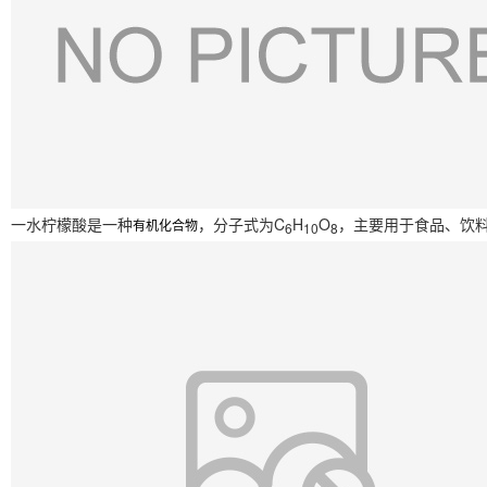
一水柠檬酸是一种
，分子式为C
H
O
，主要用于食品、饮
有机化合物
6
10
8