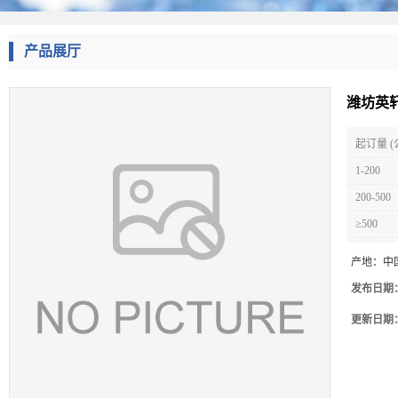
产品展厅
潍坊英
起订量 (
1-200
200-500
≥500
产地：
中
发布日期
更新日期