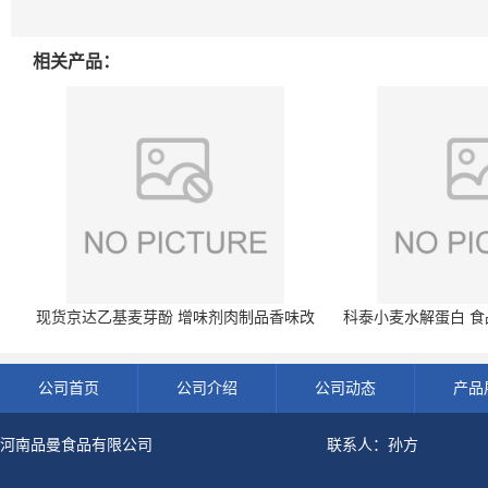
相关产品：
现货京达乙基麦芽酚 增味剂肉制品香味改
科泰小麦水解蛋白 食品
良剂 500g袋
开发票 小
公司首页
公司介绍
公司动态
产品
河南品曼食品有限公司
联系人：孙方