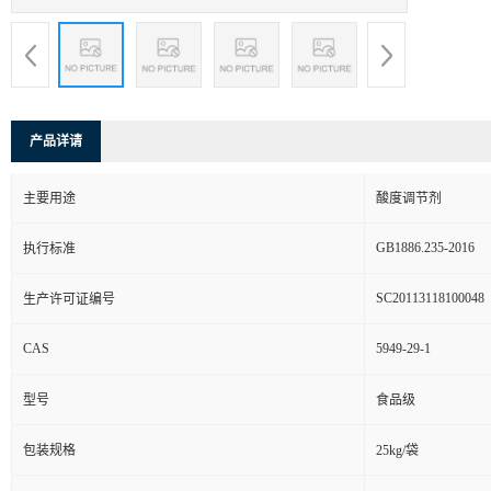
产品详请
主要用途
酸度调节剂
GB1886.235-2016
执行标准
SC20113118100048
生产许可证编号
CAS
5949-29-1
型号
食品级
包装规格
25kg/袋