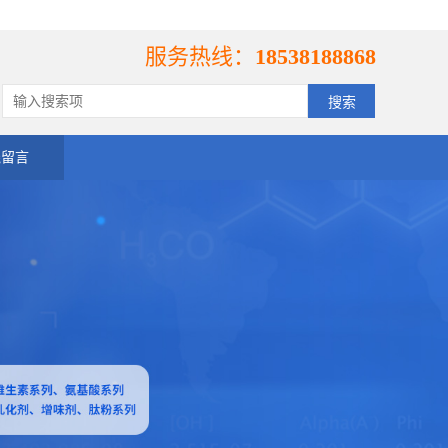
服务热线：
18538188868
线留言