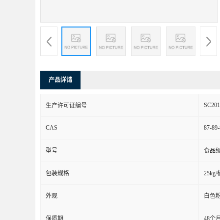
产品详请
SC201
生产许可证编号
CAS
87-89-
型号
食品
包装规格
25kg/
外观
白色
保质期
48个