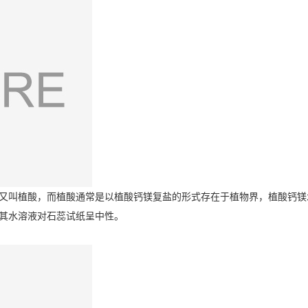
又叫植酸，而植酸通常是以植酸钙镁复盐的形式存在于植物界，植酸钙镁
其水溶液对石蕊试纸呈中性。