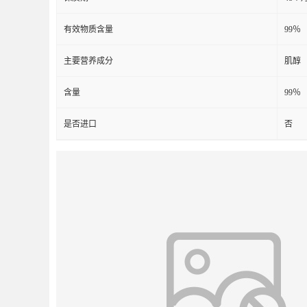
有效物质含量
99％
主要营养成分
肌醇
含量
99％
是否进口
否