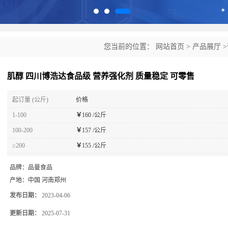
您当前的位置：
网站首页
>
产品展厅
>
定 可零售
肌醇 四川博浩达食品级 营养强化剂 质量稳定 可零售
起订量 (公斤)
价格
1-100
￥
160 /公斤
100-200
￥
157 /公斤
≥200
￥
155 /公斤
品牌：
品曼食品
产地：
中国 河南郑州
发布日期：
2023-04-06
更新日期：
2025-07-31