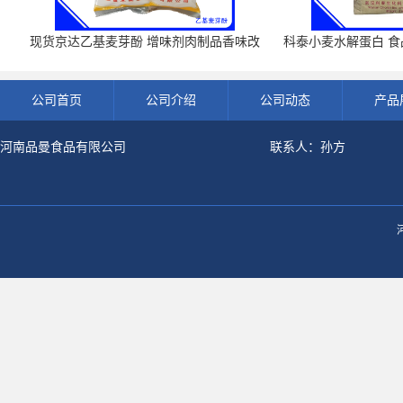
现货京达乙基麦芽酚 增味剂肉制品香味改
科泰小麦水解蛋白 食品
良剂 500g袋
开发票 小
公司首页
公司介绍
公司动态
产品
河南品曼食品有限公司
联系人：孙方