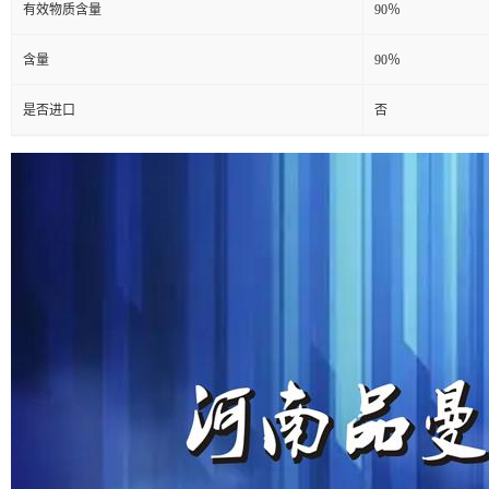
有效物质含量
90％
含量
90％
是否进口
否