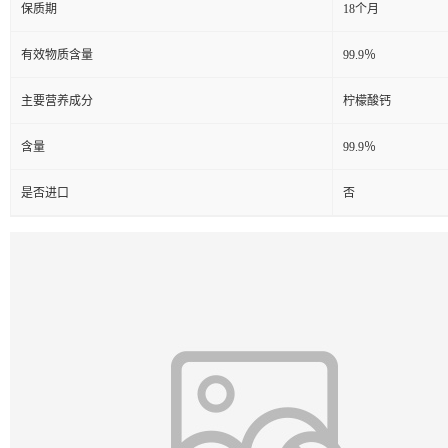
保质期
18个月
有效物质含量
99.9％
主要营养成分
柠檬酸钙
含量
99.9％
是否进口
否