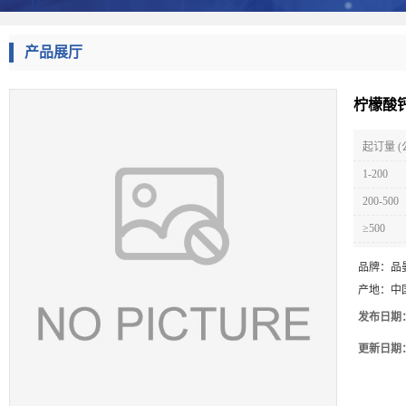
产品展厅
柠檬酸钙
起订量 (
1-200
200-500
≥500
品牌：
品
产地：
中
发布日期
更新日期