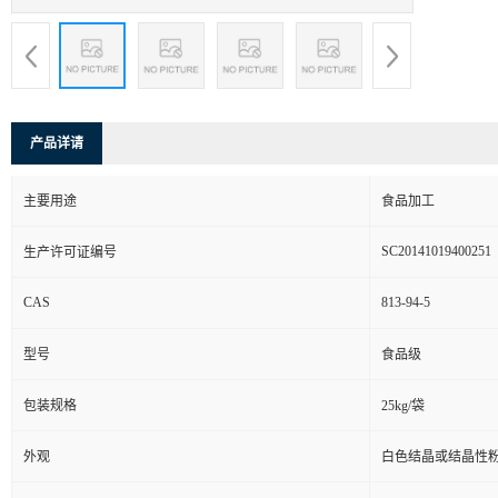
产品详请
主要用途
食品加工
SC20141019400251
生产许可证编号
CAS
813-94-5
型号
食品级
包装规格
25kg/袋
外观
白色结晶或结晶性