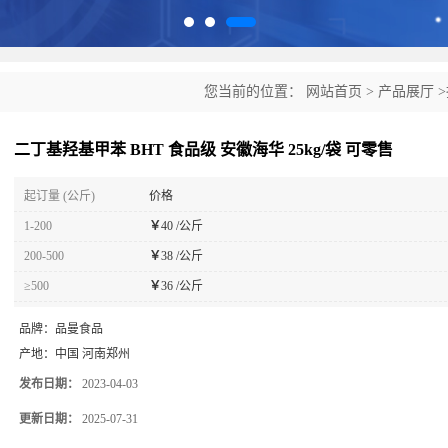
您当前的位置：
网站首页
>
产品展厅
>
可零售
二丁基羟基甲苯 BHT 食品级 安徽海华 25kg/袋 可零售
起订量 (公斤)
价格
1-200
￥
40 /公斤
200-500
￥
38 /公斤
≥500
￥
36 /公斤
品牌：
品曼食品
产地：
中国 河南郑州
发布日期：
2023-04-03
更新日期：
2025-07-31