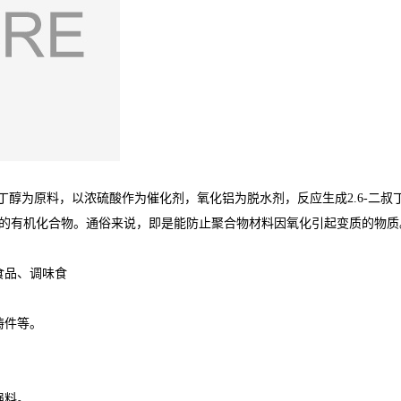
酚、异丁醇为原料，以浓硫酸作为催化剂，氧化铝为脱水剂，反应生成2.6-
的有机化合物。通俗来说，即是能防止聚合物材料因氧化引起变质的物质
食品、调味食
铸件等。
。
强料。