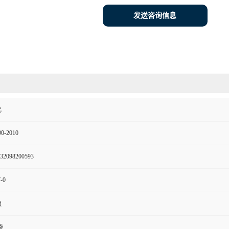
发送咨询信息
化
0-2010
32098200593
-0
级
袋