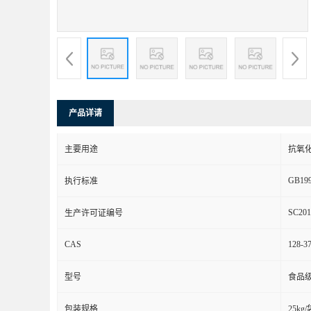
产品详请
主要用途
抗氧
GB199
执行标准
SC201
生产许可证编号
CAS
128-37
型号
食品
包装规格
25kg/