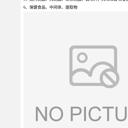
6
、保健食品、中间体、提取物