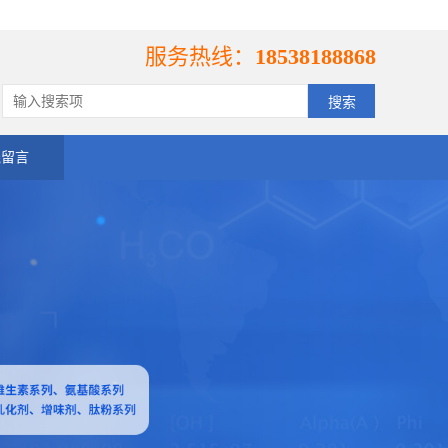
服务热线：
18538188868
线留言