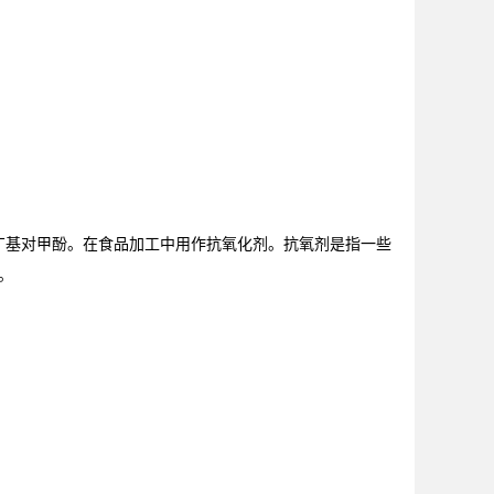
二叔丁基对甲酚。在食品加工中用作抗氧化剂。抗氧剂是指一些
。