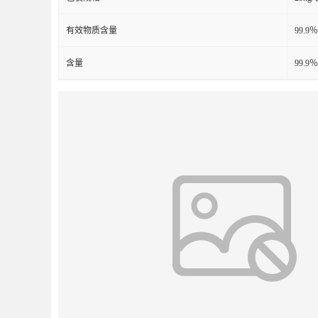
有效物质含量
99.9％
含量
99.9％