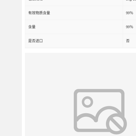
有效物质含量
99％
含量
99％
是否进口
否