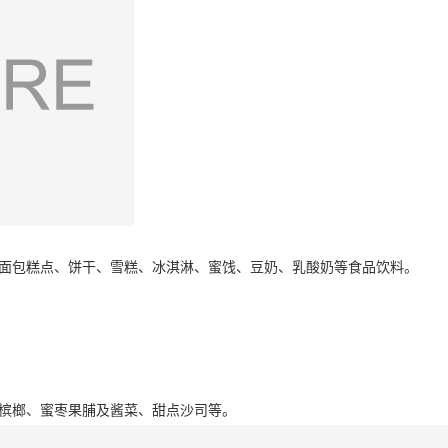
面包糕点、饼干、雪糕、冰淇淋、蜜饯、豆奶、乳酸奶等食品饮料。
。
槟榔、蜜枣果脯及酱菜、甜点沙司等。