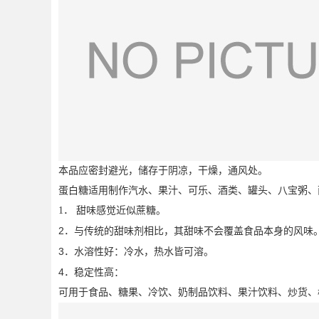
本品应密封避光，储存于阴凉，干燥，通风处。
蛋白糖适用制作汽水、果汁、可乐、酒类、罐头、八宝粥、
1．
甜味感觉近似蔗糖。
2
．与传统的甜味剂相比，其甜味不会覆盖食品本身的风味
3
．水溶性好：冷水，热水皆可溶。
4
．稳定性高
：
可用于食品、糖果、冷饮、奶制品饮料、果汁饮料、炒货、