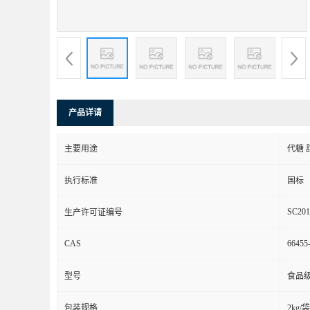
产品详请
主要用途
代糖 
执行标准
国标
SC201
生产许可证编号
CAS
66455
型号
食品
包装规格
2kg/袋