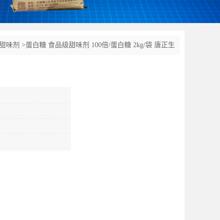
甜味剂
>
蛋白糖 食品级甜味剂 100倍/蛋白糖 2kg/袋 唐正生