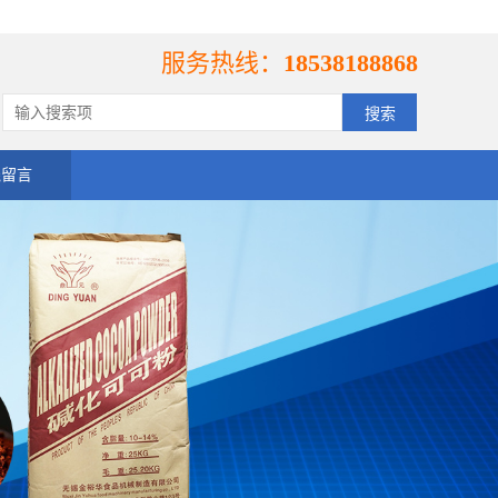
服务热线：
18538188868
线留言