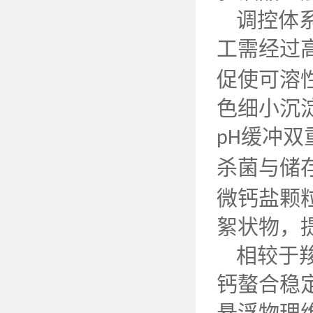
调控体
工需经过
促使可溶
色细小沉
缓冲双
pH
杀菌与储
微钙盐颗
絮状物，
相较于
钙螯合稳
悬浮物理