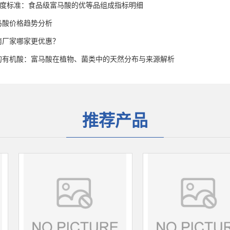
高纯度标准：食品级富马酸的优等品组成指标明细
富马酸价格趋势分析
南厂家哪家更优惠？
的有机酸：富马酸在植物、菌类中的天然分布与来源解析
推荐产品