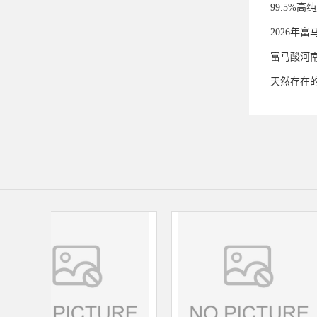
99.5%
2026年
富马酸河
天然存在