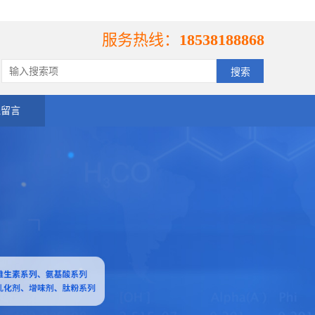
服务热线：
18538188868
线留言