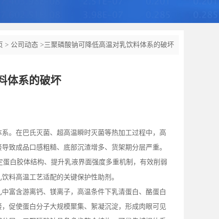
页
>
公司动态
>
三聚磷酸钠可降低高温对乳饮料体系的破坏
料体系的破坏
体系。在巴氏灭菌、超高温瞬时灭菌等热加工过程中，高
接导致成品口感粗糙、底部沉渣增多、货架期分层严重。
定蛋白胶体结构、提升乳液界面强度多重机制，有效削弱
乳饮料高温工艺适配的关键保护性助剂。
乳中富含游离钙、镁离子，高温条件下乳清蛋白、酪蛋白
接，促使蛋白分子大规模聚集、絮凝沉淀，形成肉眼可见