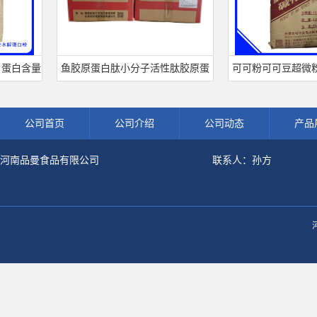
白含量
鱼胶原蛋白肽小分子活性肽胶原蛋
可可粉可可豆超微粉烘
粉
白食品级深海鱼水解粉冲剂肽粉
饮料冲调饮品原料现货
公司首页
公司介绍
公司动态
产品
河南品曼食品有限公司
联系人：孙方