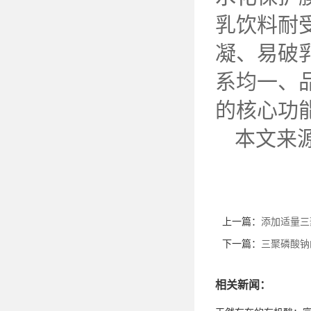
乳饮料耐
凝、易破
系均一、
的核心功
本文来
上一篇：
添加适量三
下一篇：
三聚磷酸钠
相关新闻：