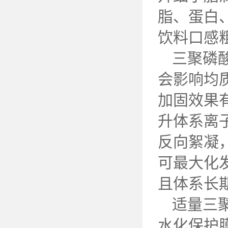
脂、蛋白
饮料口感
三聚磷
会影响均
加固效果
升体系离
反向絮凝
可最大化
且体系长
适量三
水化保护