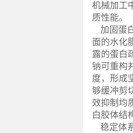
机械加工
质性能。
加固蛋
面的水化
露的蛋白
钠可重构
度，形成
够缓冲剪
效抑制均
白胶体结
稳定体