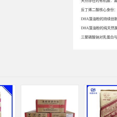
天然存在的有机酸：
反丁烯二酸核心身份
DHA藻油粉的持续创
DHA藻油粉的纯天然
三聚磷酸钠对乳蛋白