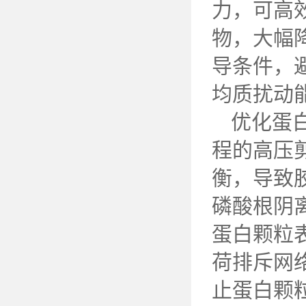
力，可高
物，大幅
导条件，
均质扰动
优化蛋
程的高压
衡，导致
磷酸根阴
蛋白颗粒
荷排斥网
止蛋白颗