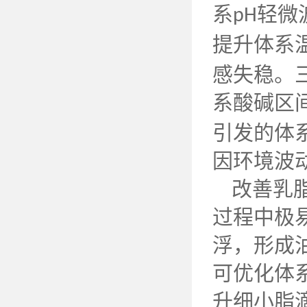
系
轻微
pH
提升体系
感失稳。
系酸碱区
引发的体
因环境波
改善乳
过程中极
浮，形成
可优化体
升细小脂