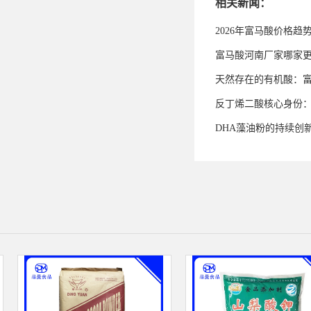
相关新闻：
2026年富马酸价格趋
富马酸河南厂家哪家
天然存在的有机酸：
反丁烯二酸核心身份
DHA藻油粉的持续创