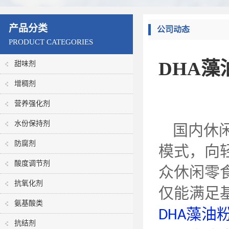
产品分类
公司动态
PRODUCT CATEGORIES
DHA
甜味剂
增稠剂
营养强化剂
水份保持剂
国内休
防腐剂
模式，向
酸度调节剂
众休闲零
抗氧化剂
仅能满足
氨基酸类
藻油
DHA
抗结剂