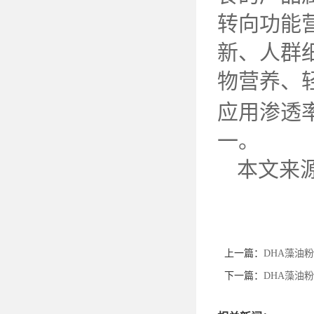
转向功能
新、人群
物营养、
应用渗透
一。
本文来
上一篇：
DHA藻油
下一篇：
DHA藻油