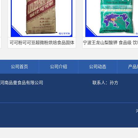
可可粉可可豆超微粉烘焙食品固体
宁波王龙山梨酸钾 食品级 饮料面
饮料冲调饮品原料现货批发可可粉
熟肉制品防腐剂 食用保 鲜剂
公司首页
公司介绍
公司动态
产品
河南品曼食品有限公司
联系人：孙方