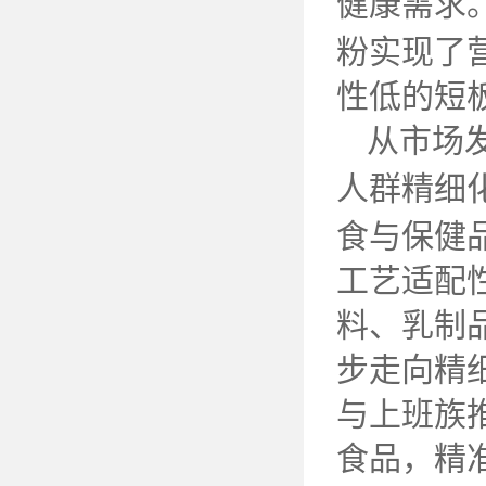
健康需求
粉实现了
性低的短
从市场
人群精细
食与保健
工艺适配
料、乳制
步走向精
与上班族
食品，精