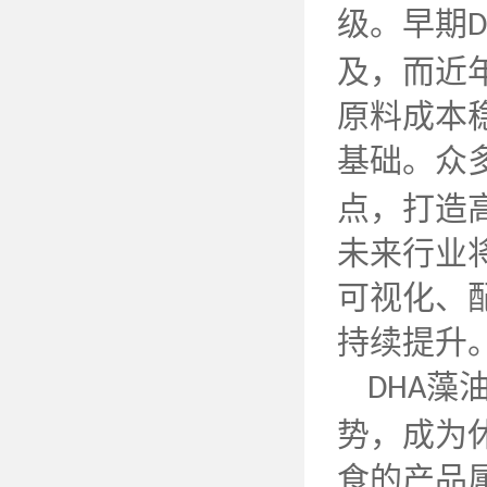
级。早期
D
及，而近
原料成本
基础。众
点，打造
未来行业
可视化、
持续提升
藻
DHA
势，成为
食的产品