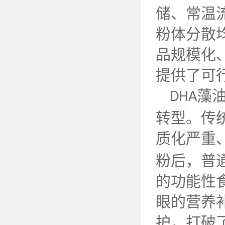
储、常温
粉体分散
品规模化
提供了可
藻油
DHA
转型。传
质化严重
粉后，普
的功能性
眼的营养
护，打破