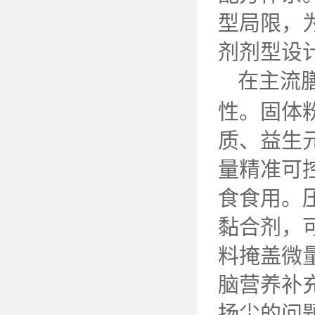
型局限，
剂剂型设
在主流
性。固体
质、益生
量精准可
食食用。
黏合剂，
料掩盖微
脑营养补
扬尘的问