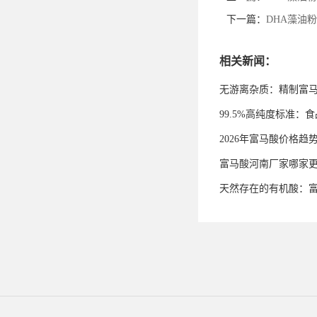
下一篇：
DHA藻油
相关新闻：
无游离杂质：精制富
99.5%高纯度标准
2026年富马酸价格趋
富马酸河南厂家哪家
天然存在的有机酸：