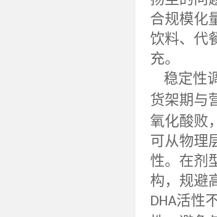
合规模化
饮料、代
充。
稳定性
货架期与
氧化酸败
可从物理
性。在剂
构，规避
活性
DHA