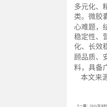
多元化、
类。微胶
心难题，
稳定性、
化、长效
顾品质、
料，具备
本文来
上一篇：
DHA藻油