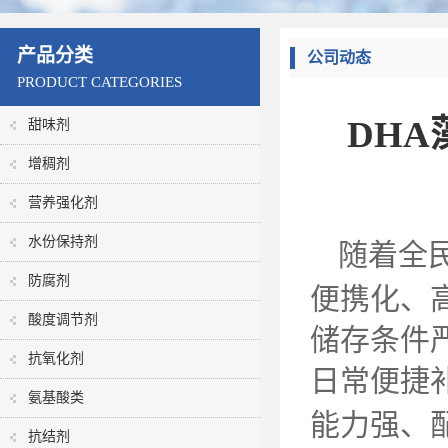
产品分类
公司动态
PRODUCT CATEGORIES
DH
甜味剂
增稠剂
营养强化剂
水份保持剂
随着全
防腐剂
便携化、
酸度调节剂
储存条件
抗氧化剂
日常便捷
氨基酸类
能力强、
抗结剂