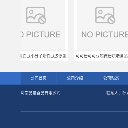
鱼胶原蛋白肽小分子活性肽胶原蛋
可可粉可可豆超微粉烘焙食品固体
白食品级深海鱼水解粉冲剂肽粉
饮料冲调饮品原料现货批发可可粉
公司首页
公司介绍
公司动态
河南品曼食品有限公司
联系人：孙