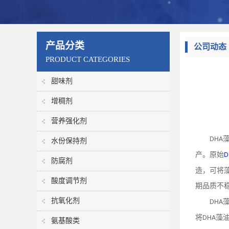
产品分类
公司动态
PRODUCT CATEGORIES
甜味剂
增稠剂
营养强化剂
DHA
水份保持剂
产。原始
D
防腐剂
造，可将
酸度调节剂
期品质不
抗氧化剂
DHA
将
藻
DHA
氨基酸类