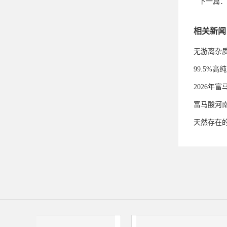
下一篇：
相关新闻
无游离杂
99.5%
2026年
富马酸河
天然存在