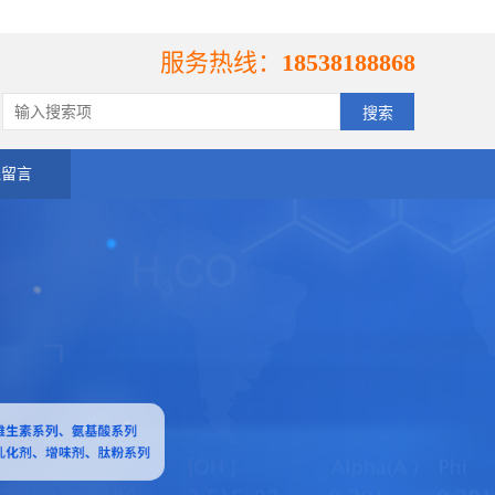
服务热线：
18538188868
线留言