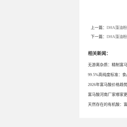
上一篇：
DHA藻油
下一篇：
DHA藻油
相关新闻：
无游离杂质：精制富
99.5%高纯度标准
2026年富马酸价格趋
富马酸河南厂家哪家
天然存在的有机酸：