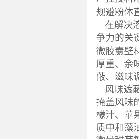
规避粉体
在解决
争力的关
微胶囊壁
厚重、余
蔽、滋味
风味遮
掩盖风味
檬汁、苹
质中和藻