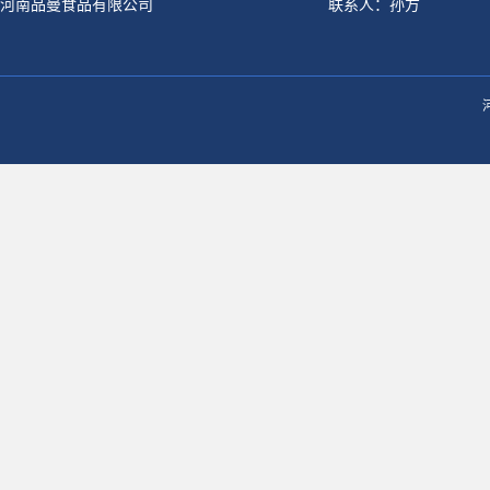
河南品曼食品有限公司
联系人：孙方