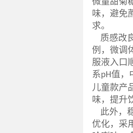
微量甜菊
味，避免
求。
质感改
例，微调
服液入口
系
值，
pH
儿童款产
味，提升
此外，
优化，采