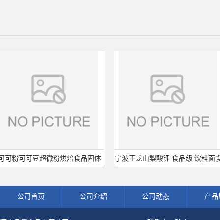
粉可可豆超微粉烘焙食品固体
宁波王龙山梨酸钾 食品级 饮料面食
冲调饮品原料现货批发可可粉
熟肉制品防腐剂 食用保 鲜剂
公司首页
公司介绍
公司动态
产品