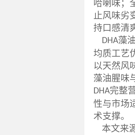
哈喇味；
止风味劣
持口感清
藻
DHA
均质工艺
以天然风
藻油腥味
完整
DHA
性与市场
术支撑。
本文来