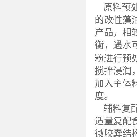
原料预
的改性藻
产品，相
衡，遇水
粉进行预
搅拌浸润
加入主体
度。
辅料复
适量复配
微胶囊结