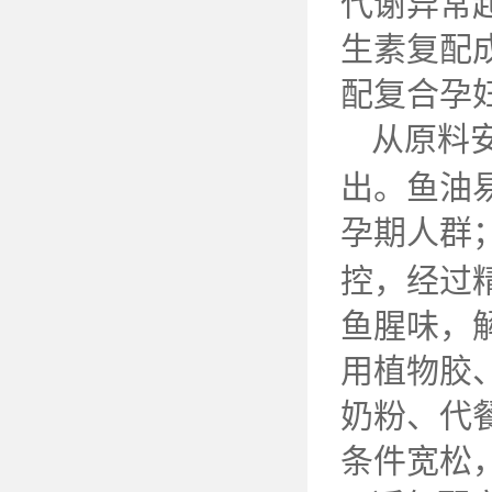
代谢异常
生素复配
配复合孕
从原料
出。鱼油
孕期人群
控，经过
鱼腥味，
用植物胶
奶粉、代
条件宽松