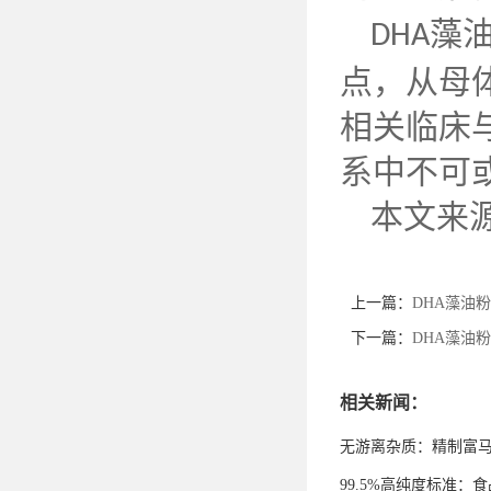
藻
DHA
点，从母
相关临床
系中不可
本文来
上一篇：
DHA藻油
下一篇：
DHA藻油
相关新闻：
无游离杂质：精制富
99.5%高纯度标准