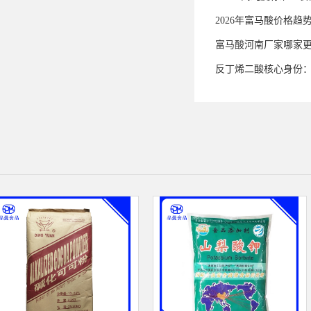
2026年富马酸价格趋
富马酸河南厂家哪家
反丁烯二酸核心身份