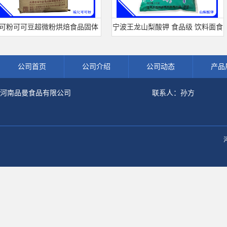
可可豆超微粉烘焙食品固体
宁波王龙山梨酸钾 食品级 饮料面食
调饮品原料现货批发可可粉
熟肉制品防腐剂 食用保 鲜剂
公司首页
公司介绍
公司动态
产品
河南品曼食品有限公司
联系人：孙方