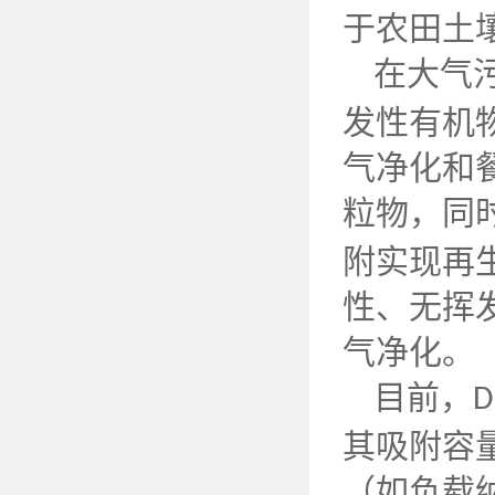
于农田土
在大气
发性有机
气净化和
粒物，同
附实现再
性、无挥
气净化。
目前，
D
其吸附容
（如负载