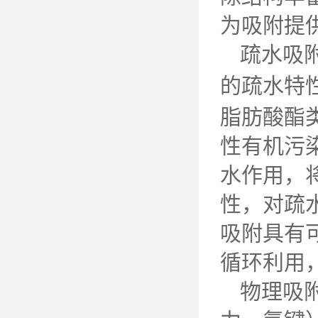
为吸附提
疏水吸
的疏水特
脂肪酸酯
性有机污
水作用，
性，对疏
吸附具有
循环利用
物理吸