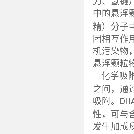
力、氢键
中的悬浮
精）分子
团相互作
机污染物
悬浮颗粒
化学吸
之间，通
吸附。
DH
性，可与
发生加成