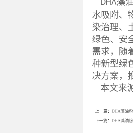
藻
DHA
水吸附、
染治理、
绿色、安
需求，随
种新型绿
决方案，
本文来
上一篇：
DHA藻油
下一篇：
DHA藻油