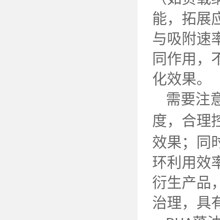
能，拓展
与吸附速
同作用，
化效果。
需要注
度，合理
效果；同
环利用效
衍生产品
治理，具