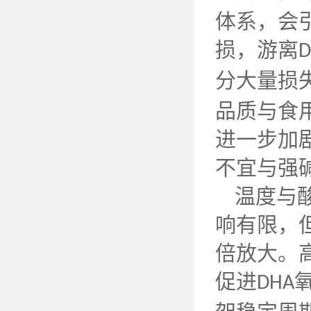
体系，会
损，游离
D
分大量损
品质与食
进一步加
不宜与强
温度与
响有限，
倍放大。
促进
DHA