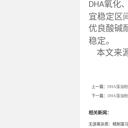
氧化
DHA
宜稳定区
优良酸碱
稳定。
本文来
上一篇：
DHA藻油
下一篇：
DHA藻油
相关新闻：
无游离杂质：精制富