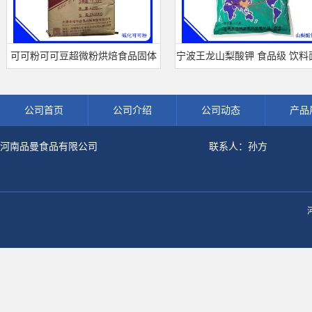
可粉可可豆超微粉烘焙食品固体
宁波王龙山梨酸钾 食品级 饮料面食
料冲调饮品原料现货批发可可粉
熟肉制品防腐剂 食用保 鲜剂
公司首页
公司介绍
公司动态
产品
河南品曼食品有限公司
联系人：孙方