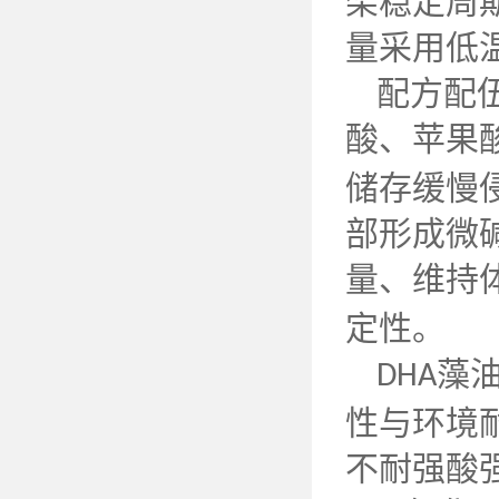
架稳定周
量采用低
配方配
酸、苹果
储存缓慢
部形成微
量、维持
定性。
藻
DHA
性与环境
不耐强酸