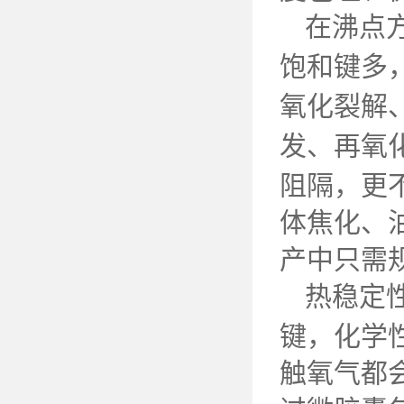
在沸点
饱和键多
氧化裂解
发、再氧
阻隔，更
体焦化、
产中只需
热稳定
键，化学
触氧气都