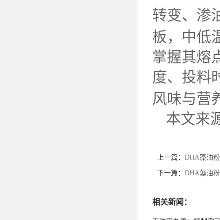
转变、渗
板，中低
掌握其熔
度、投料
风味与营
本文来
上一篇：
DHA藻油
下一篇：
DHA藻油
相关新闻：