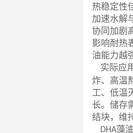
热稳定性
加速水解
协同加剧
影响耐热
油能力越
实际应
炸、高温
工、低温
长。储存
结块，维
藻
DHA