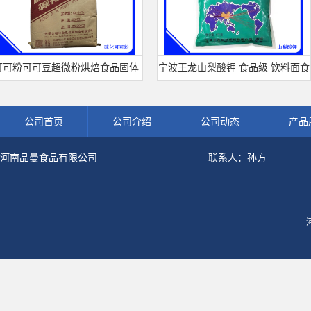
粉可可豆超微粉烘焙食品固体
宁波王龙山梨酸钾 食品级 饮料面食
冲调饮品原料现货批发可可粉
熟肉制品防腐剂 食用保 鲜剂
公司首页
公司介绍
公司动态
产品
河南品曼食品有限公司
联系人：孙方