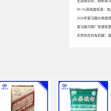
无游离杂质：精制富
99.5%高纯度标准
2026年富马酸价格趋
富马酸河南厂家哪家
天然存在的有机酸：