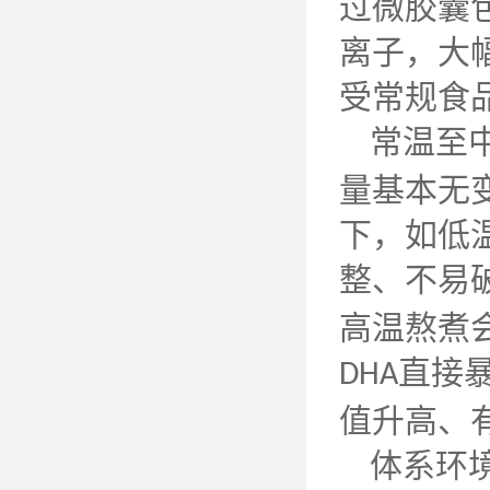
过微胶囊
离子，大
受常规食
常温至
量基本无
下，如低
整、不易
高温熬煮
直接
DHA
值升高、
体系环