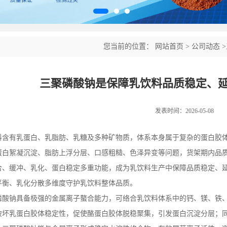
您当前的位置：
网站首页
>
公司动态
>
素
三聚磷酸钠是保障乳饮料品质稳定、
发表时间：2026-05-08
料含有乳蛋白、乳脂肪、乳糖及多种矿物质，体系本身属于复杂的蛋白胶
蛋白絮凝沉淀、脂肪上浮分层、口感粗糙、色泽异变等问题，货架期内品
合、缓冲、乳化、蛋白稳定多重功能，成为乳饮料生产中保障品质稳定、
平衡、乳化分散多维度守护乳饮料整体品质。
磷酸钠具备极强的金属离子螯合能力，可络合乳饮料体系中的钙、镁、铁
破坏乳蛋白胶体稳定性，促使酪蛋白胶体脱稳聚集，引发蛋白沉淀分层；