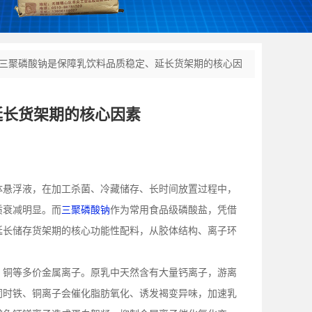
三聚磷酸钠是保障乳饮料品质稳定、延长货架期的核心因
延长货架期的核心因素
体悬浮液，在加工杀菌、冷藏储存、长时间放置过程中，
质衰减明显。而
三聚磷酸钠
作为常用食品级磷酸盐，凭借
延长储存货架期的核心功能性配料，从胶体结构、离子环
、铜等多价金属离子。原乳中天然含有大量钙离子，游离
同时铁、铜离子会催化脂肪氧化、诱发褐变异味，加速乳