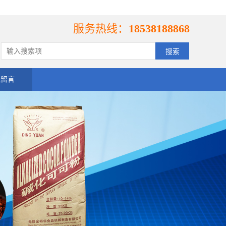
服务热线：
18538188868
线留言