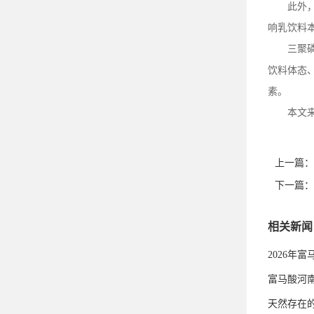
此外
响乳饮料
三聚
饮料体态
素。
本文
上一篇：
下一篇：
相关新闻
2026年
富马酸河
天然存在