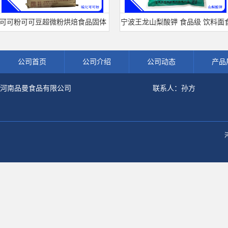
粉可可豆超微粉烘焙食品固体
宁波王龙山梨酸钾 食品级 饮料面食
冲调饮品原料现货批发可可粉
熟肉制品防腐剂 食用保 鲜剂
公司首页
公司介绍
公司动态
产品
河南品曼食品有限公司
联系人：孙方