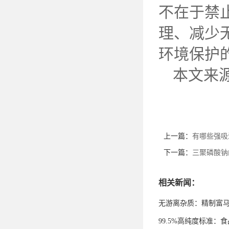
不在于禁
理、减少
环境保护
本文来
上一篇：
有哪些强吸
下一篇：
三聚磷酸钠
相关新闻：
无游离杂质：精制富
99.5%高纯度标准