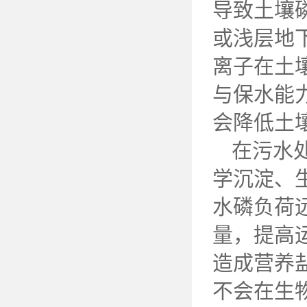
导致土壤
或浅层地
离子在土
与保水能
会降低土
在污水
学沉淀、
水磷负荷
量，提高
造成营养
不会在生