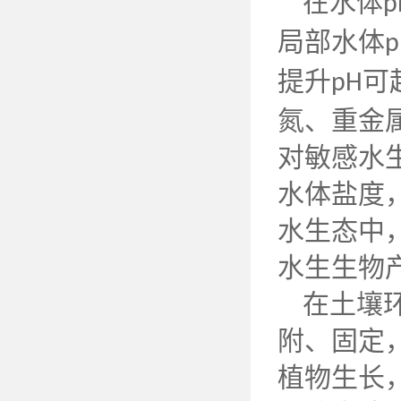
在水体
p
局部水体
p
提升
可
pH
氮、重金
对敏感水
水体盐度
水生态中
水生生物
在土壤
附、固定
植物生长