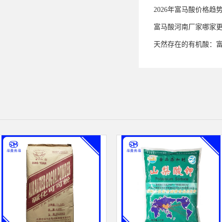
2026年富马酸价格趋
富马酸河南厂家哪家
天然存在的有机酸：