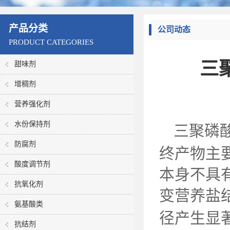
产品分类
公司动态
PRODUCT CATEGORIES
三
甜味剂
增稠剂
营养强化剂
水份保持剂
三聚磷
防腐剂
终产物主
酸度调节剂
本身不具
抗氧化剂
变营养盐
氨基酸类
径产生显
抗结剂