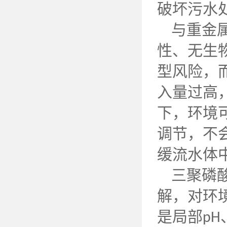
破坏污水
与重金
性、无生
型风险，
入量过高
下，环境
调节，不
缓流水体
三聚磷
解，对环
是局部
pH