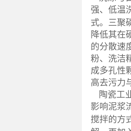
强、低温
式。三聚
降低其在
的分散速
粉、洗洁
成多孔性
高去污力
陶瓷工
影响泥浆
搅拌的方