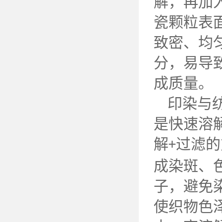
解，再加
瓷颗粒表
致密、均
分，易导
成质量。
印染与
是快速溶
解
过滤的
+
成染斑、
子，避免
使织物色