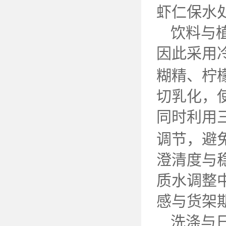
虾仁保水
饮料与
因此采用
糊精、柠
切乳化，
同时利用
调节，避
澄清度与
质水调整
感与货架
洗涤与