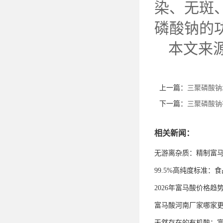
染、无斑
磷酸钠的
本文来
上一篇：
三聚磷酸钠
下一篇：
三聚磷酸钠
相关新闻：
无游离杂质：精制富
99.5%高纯度标准
2026年富马酸价格趋
富马酸河南厂家哪家
天然存在的有机酸：