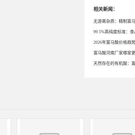
相关新闻：
无游离杂质：精制富
99.5%高纯度标准
2026年富马酸价格趋
富马酸河南厂家哪家
天然存在的有机酸：