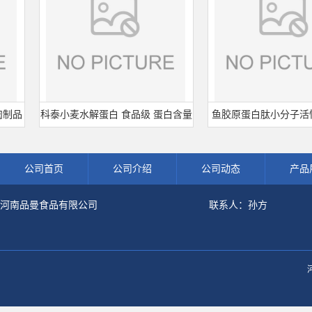
品
科泰小麦水解蛋白 食品级 蛋白含量
鱼胶原蛋白肽小分子活性肽
80% 可开发票 小麦水解蛋白粉
白食品级深海鱼水解粉冲剂
公司首页
公司介绍
公司动态
产品
河南品曼食品有限公司
联系人：孙方