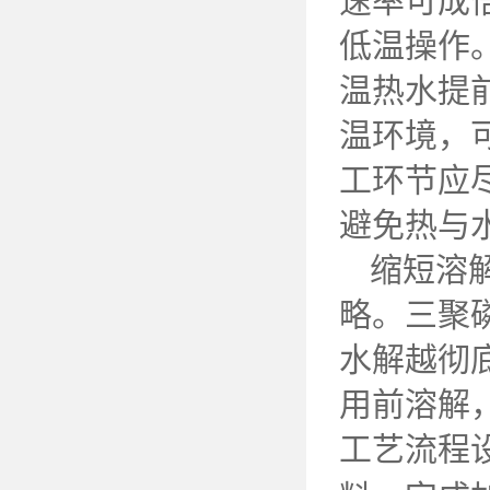
速率可成
低温操作
温热水提
温环境，
工环节应
避免热与
缩短溶
略。三聚
水解越彻
用前溶解
工艺流程