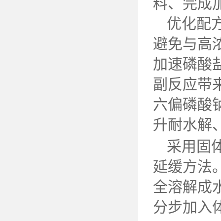
料、完成
优化配
避免与高
加速磷酸
副反应带
六偏磷酸
升耐水解
采用固
延缓方法
全溶解成
分步加入