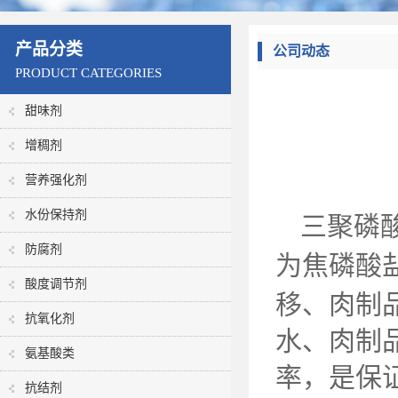
产品分类
公司动态
PRODUCT CATEGORIES
甜味剂
增稠剂
营养强化剂
水份保持剂
三聚磷
防腐剂
为焦磷酸
酸度调节剂
移、肉制
抗氧化剂
水、肉制
氨基酸类
率，是保
抗结剂