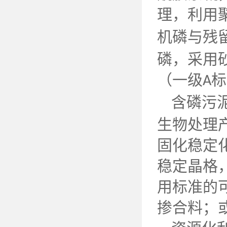
理，利用
机磷与残
磷，采用
（一级
标
A
含磷污
生物处理
固化稳定
稳定晶格
用标准的
掺合料；