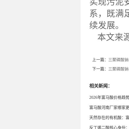
实现污泥
系，既满
续发展。
本文来
上一篇：
三聚磷酸钠
下一篇：
三聚磷酸钠
相关新闻：
2026年富马酸价格趋
富马酸河南厂家哪家
天然存在的有机酸：
反丁烯二酸核心身份