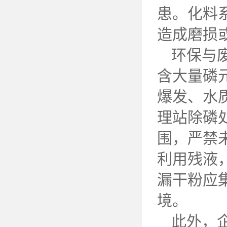
患。化料
造成磨损
环保与
含大量磷
爆发、水
理站除磷
围，严禁
利用残液
漏干粉应
境。
此外，