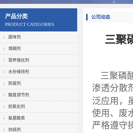
产品分类
公司动态
PRODUCT CATEGORIES
三聚
甜味剂
增稠剂
营养强化剂
水份保持剂
三聚磷
防腐剂
渗透分散
酸度调节剂
泛应用，
抗氧化剂
使用、废
氨基酸类
严格遵守
抗结剂