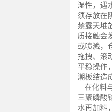
湿性，遇
须存放在
禁露天堆
质接触会
或喷溅，
拖拽、滚
平稳操作
潮板结造
在化料
三聚磷酸
水再加料