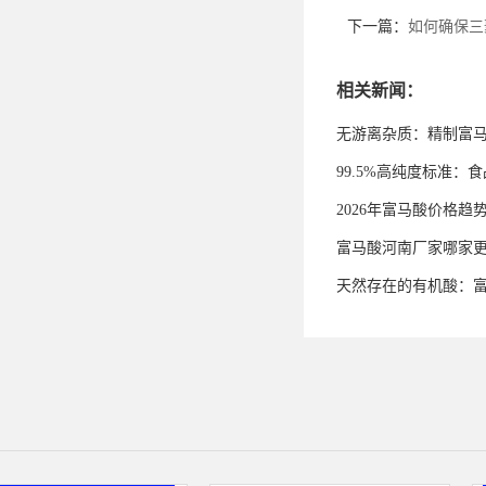
下一篇：
如何确保三
相关新闻：
无游离杂质：精制富
99.5%高纯度标准
2026年富马酸价格趋
富马酸河南厂家哪家
天然存在的有机酸：