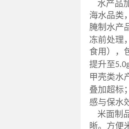
水产品
海水品类
腌制水产
冻前处理
食用），
提升至
5.0
甲壳类水
叠加超标
感与保水
米面制
晰。方便