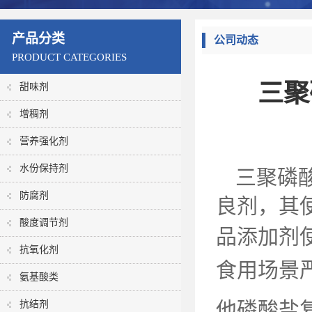
产品分类
公司动态
PRODUCT CATEGORIES
三聚
甜味剂
增稠剂
营养强化剂
水份保持剂
三聚磷
防腐剂
良剂，其
酸度调节剂
品添加剂
抗氧化剂
食用场景
氨基酸类
他磷酸盐
抗结剂