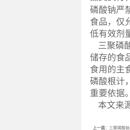
磷酸钠严
食品，仅
低有效剂
三聚磷
储存的食
食用的主
磷酸根计
重要依据
本文来
上一篇：
三聚磷酸钠