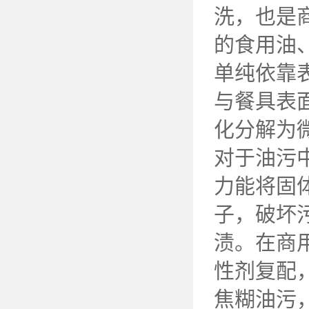
洗，也是
的食用油
单纯依靠
与餐具表
化分解为
对于油污
力能将固
子，破坏
渍。在商
性剂复配
焦糊油污