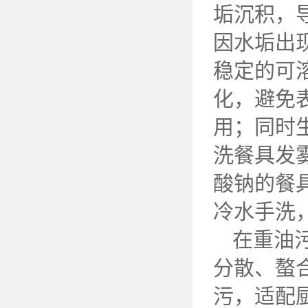
垢沉积，
因水垢出
稳定的可
化，避免
用；同时
洗餐具发
酸钠的餐
冷水手洗
在重油
分散、螯
污，适配