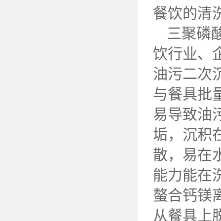
餐饮的清
三聚磷
饮行业、
油污二次
与餐具批
易导致油
垢，沉积
散，易在
能力能在
螯合钙镁
从餐具上