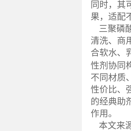
同时，其
果，适配
三聚磷
清洗、商
合软水、
性剂协同
不同材质
性价比、
的经典助
作用。
本文来