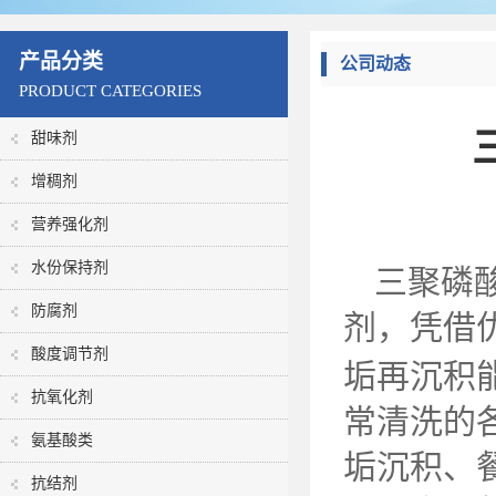
产品分类
公司动态
PRODUCT CATEGORIES
甜味剂
增稠剂
营养强化剂
水份保持剂
三聚磷
防腐剂
剂，凭借
酸度调节剂
垢再沉积
抗氧化剂
常清洗的
氨基酸类
垢沉积、
抗结剂