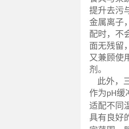
提升去污
金属离子
配时，不
面无残留
又兼顾使
剂。
此外，
作为
缓
pH
适配不同
具有良好