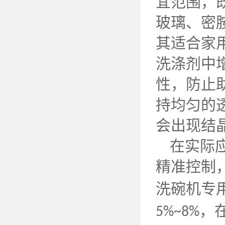
宜范围，
玻璃、密
其适合家
洗涤剂中
性，防止
持均匀的
会出现结
在实际
精准控制
洗碗机专
，
5%~8%