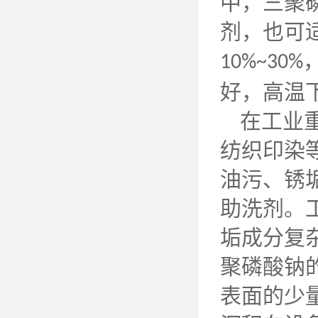
中，三聚
剂，也可
10%~30%
好，高温
在工业
纺织印染
油污、锈
助洗剂。
垢成分复
聚磷酸钠
表面的少