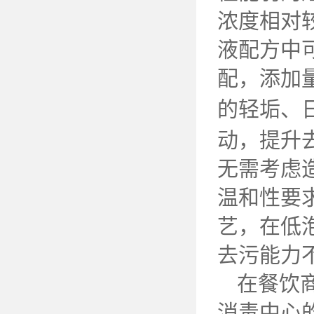
浓度相对
液配方中
配，添加
的轻垢、
动，提升
无需考虑
温和性要
艺，在低
去污能力
在餐饮
消毒中心