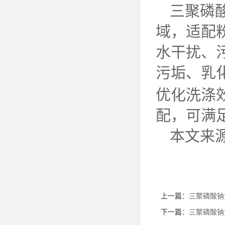
三聚磷
域，适配
水干扰、
污垢、乳
优化洗涤
配，可满
本文来
上一篇：
三聚磷酸钠
下一篇：
三聚磷酸钠