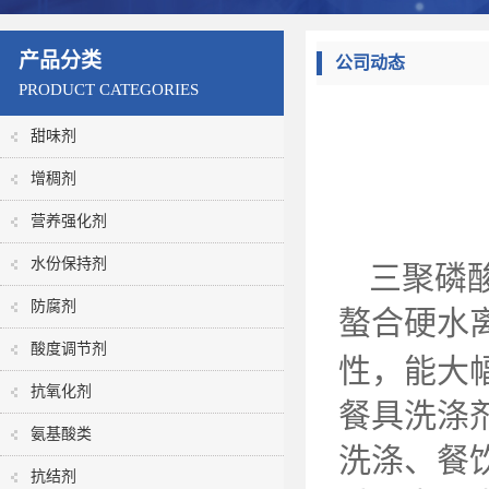
产品分类
公司动态
PRODUCT CATEGORIES
甜味剂
增稠剂
营养强化剂
水份保持剂
三聚磷
防腐剂
螯合硬水
酸度调节剂
性，能大
抗氧化剂
餐具洗涤
氨基酸类
洗涤、餐
抗结剂