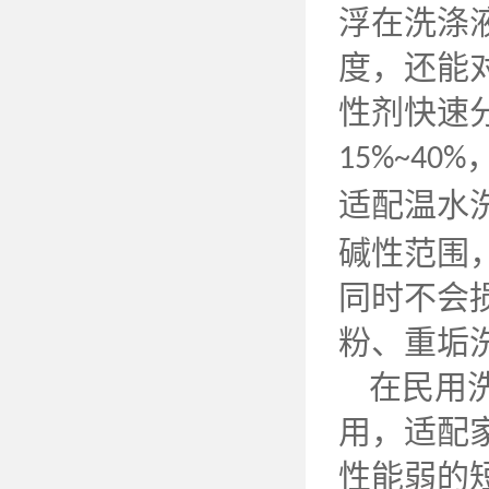
浮在洗涤
度，还能
性剂快速
15%~40%
适配温水
碱性范围
同时不会
粉、重垢
在民用
用，适配
性能弱的