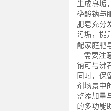
生成皂垢
磷酸钠与
肥皂充分
污垢，提
配家庭肥
需要注
钠可与沸
同时，保
剂场景中
整添加量
的多功能