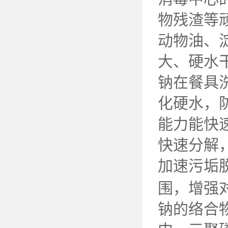
物残渣等
动物油、
大、硬水
钠在餐具
化硬水，
能力能快
快速分解
加速污垢
围，增强
钠的络合